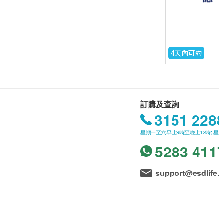
4天內可約
訂購及查詢
3151 228
星期一至六早上9時至晚上12時; 
5283 411
support@esdlife