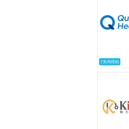
7天內可約