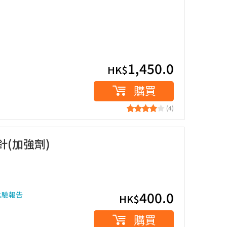
1,450.0
HK$
購買
(4)
1針(加強劑)
400.0
化驗報告
HK$
購買