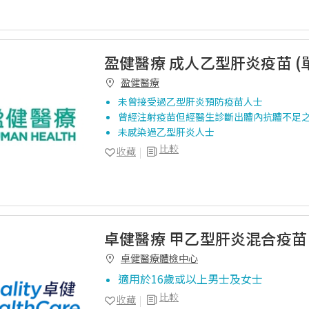
盈健醫療 成人乙型肝炎疫苗 (
盈健醫療
未曾接受過乙型肝炎預防疫苗人士
曾經注射疫苗但經醫生診斷出體內抗體不足
未感染過乙型肝炎人士
比較
收藏
卓健醫療 甲乙型肝炎混合疫苗 (
卓健醫療體檢中心
適用於16歲或以上男士及女士
比較
收藏