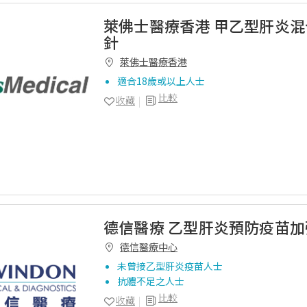
萊佛士醫療香港 甲乙型肝炎混合
針
萊佛士醫療香港
適合18歲或以上人士
比較
收藏
德信醫療 乙型肝炎預防疫苗加強
德信醫療中心
未曾接乙型肝炎疫苗人士
抗體不足之人士
比較
收藏