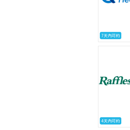
7天內可約
4天內可約