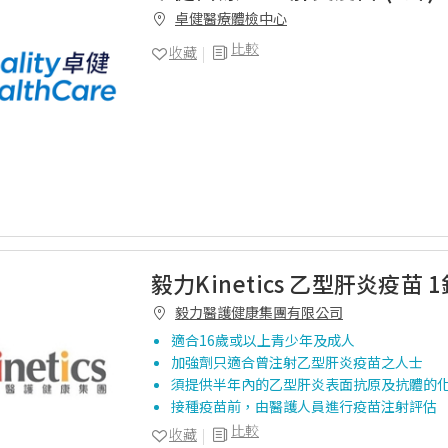
卓健醫療體檢中心
比較
收藏
毅力Kinetics 乙型肝炎疫苗 
毅力醫護健康集團有限公司
適合16歲或以上青少年及成人
加強劑只適合曾注射乙型肝炎疫苗之人士
須提供半年內的乙型肝炎表面抗原及抗體的
接種疫苗前，由醫護人員進行疫苗注射評估
比較
收藏