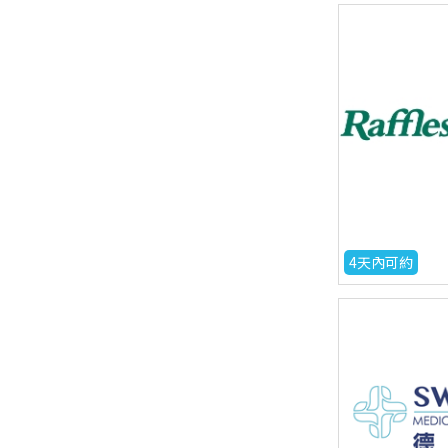
4天內可約