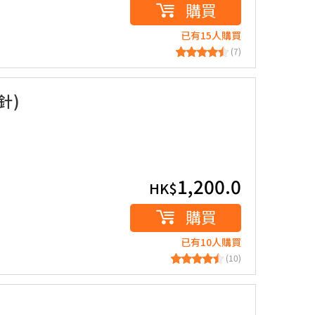
購買
已有15人購買
(7)
針)
1,200.0
HK$
購買
已有10人購買
(10)