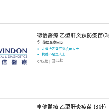
德信醫療 乙型肝炎預防疫苗(3
德信醫療中心
未曾接乙型肝炎疫苗人士
抗體不足之人士
比較
收藏
卓健醫療 乙型肝炎疫苗 (3針)