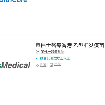
萊佛士醫療香港 乙型肝炎疫苗 
萊佛士醫療香港
適合16歲或以上人士
比較
收藏