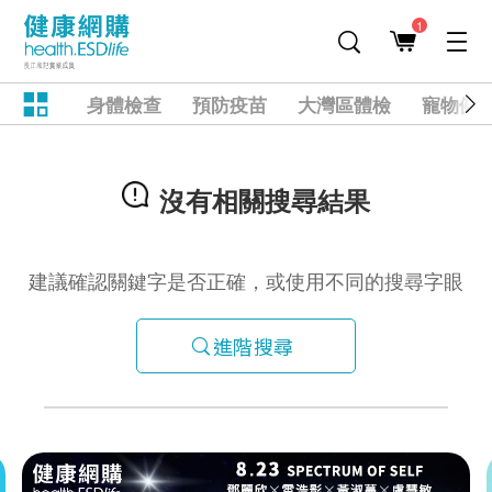
1
身體檢查
預防疫苗
大灣區體檢
寵物健
沒有相關搜尋結果
建議確認關鍵字是否正確，或使用不同的搜尋字眼
進階搜尋