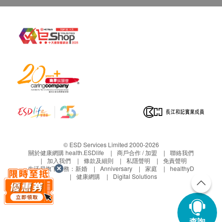
© ESD Services Limited 2000-2026
關於健康網購 health.ESDlife
商戶合作 / 加盟
聯絡我們
加入我們
條款及細則
私隱聲明
免責聲明
生活易旗下業務：
新婚
Anniversary
家庭
healthyD
健康網購
Digital Solutions
查詢