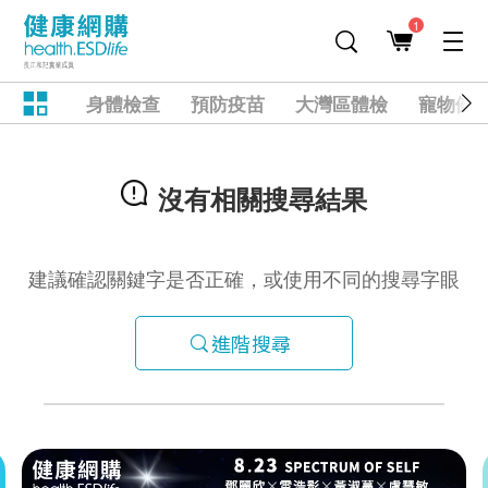
1
身體檢查
預防疫苗
大灣區體檢
寵物健
沒有相關搜尋結果
建議確認關鍵字是否正確，或使用不同的搜尋字眼
進階搜尋