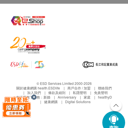
© ESD Services Limited 2000-2026
關於健康網購 health.ESDlife
商戶合作 / 加盟
聯絡我們
加入我們
條款及細則
私隱聲明
免責聲明
生活易旗下業務：
新婚
Anniversary
家庭
healthyD
健康網購
Digital Solutions
查詢