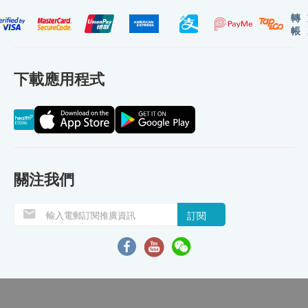
轉
帳
下載應用程式
關注我們
訂閱