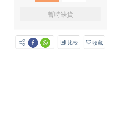
暫時缺貨
比較
收藏