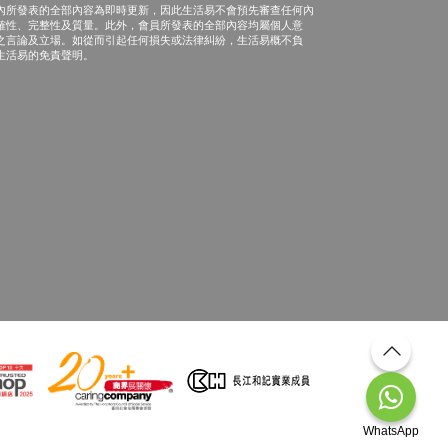
內所發表的全部內容為即時更新，因此生活易不會預先審查任何內
確性、完整性及質量。此外，會員所發表的全部內容均屬個人意
之言論及立場。如從而引起任何損失或法律糾紛，生活易概不負
生活易的免責聲明。
WhatsApp