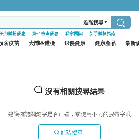
進階搜尋
美邦體檢優惠
婦科檢查優惠
私家醫院
新手體檢指南
預防疫苗
大灣區體檢
銀髮健康
健康產品
最新
沒有相關搜尋結果
建議確認關鍵字是否正確，或使用不同的搜尋字眼
進階搜尋