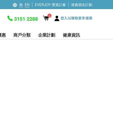
簡
EN
EVERJOY 獎賞計畫
推薦朋友計劃
1
3151 2288
登入以賺取更多優惠
優惠
商戶分類
企業計劃
健康資訊