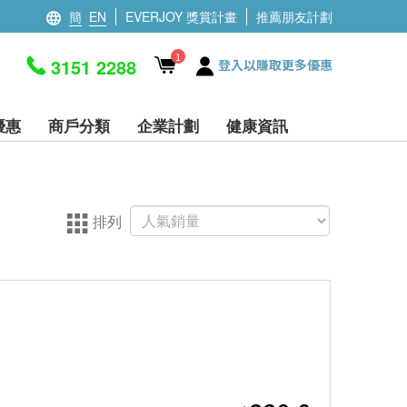
簡
EN
EVERJOY 獎賞計畫
推薦朋友計劃
1
3151 2288
登入以賺取更多優惠
優惠
商戶分類
企業計劃
健康資訊
排列