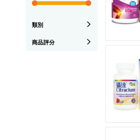
類別
商品評分