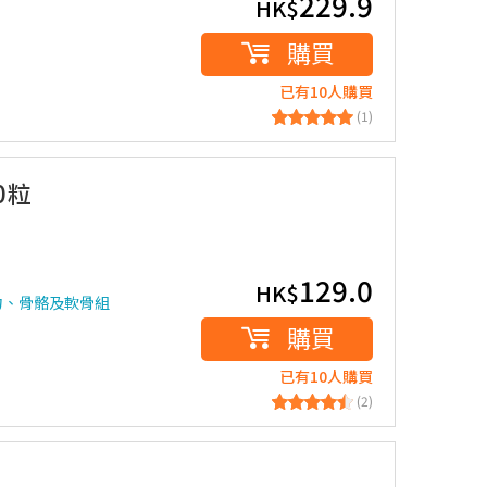
229.9
HK$
購買
已有10人購買
(1)
0粒
129.0
HK$
力、骨骼及軟骨組
購買
已有10人購買
(2)