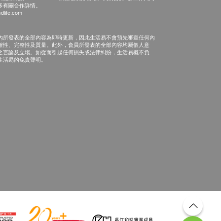
多有關合作詳情。
dlife.com
內所發表的全部內容為即時更新，因此生活易不會預先審查任何內
確性、完整性及質量。此外，會員所發表的全部內容均屬個人意
之言論及立場。如從而引起任何損失或法律糾紛，生活易概不負
生活易的免責聲明。