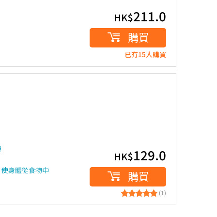
211.0
HK$
購買
已有15人購買
擾
129.0
HK$
，使身體從食物中
購買
(1)