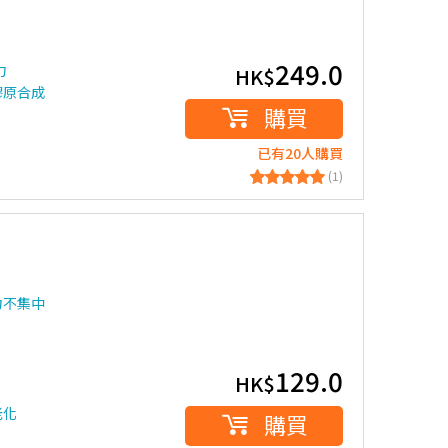
249.0
力
HK$
膠原合成
購買
已有20人購買
(1)
力不集中
129.0
HK$
老化
購買