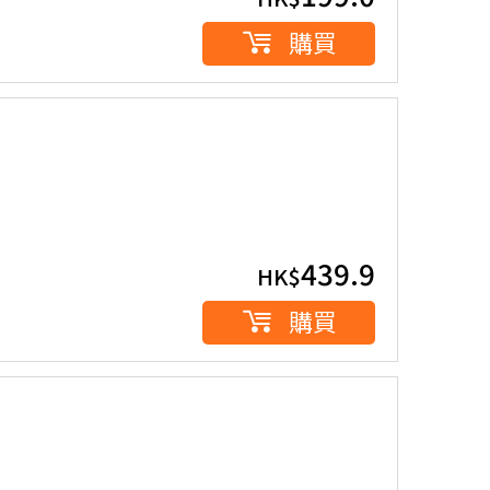
購買
439.9
HK$
購買