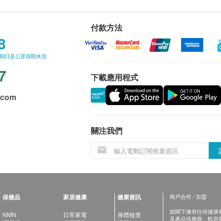
付款方法
8
星期日及公眾假期休息
7
下載應用程式
.com
關注我們
保健品
家居健康
健康資訊
商戶合作 / 加盟
如閣下擁有任何健康相關
NMN
日常家電
身體檢查
及產品供應商，歡迎與健