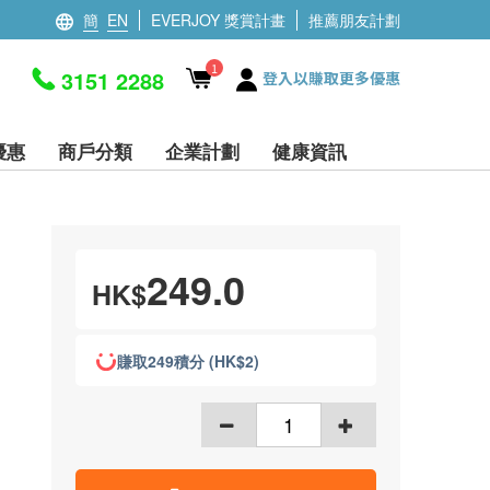
簡
EN
EVERJOY 獎賞計畫
推薦朋友計劃
1
3151 2288
登入以賺取更多優惠
優惠
商戶分類
企業計劃
健康資訊
249.0
HK$
賺取249積分 (HK$2)