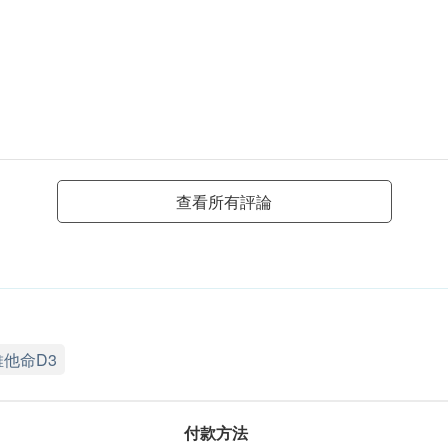
查看所有評論
維他命D3
付款方法