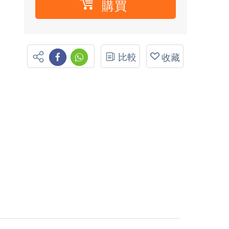
購買
比較
收藏