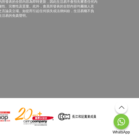
內所發表的全部內容為即時更新，因此生活易不會預先審查任何內
確性、完整性及質量。此外，會員所發表的全部內容均屬個人意
之言論及立場。如從而引起任何損失或法律糾紛，生活易概不負
生活易的免責聲明。
WhatsApp