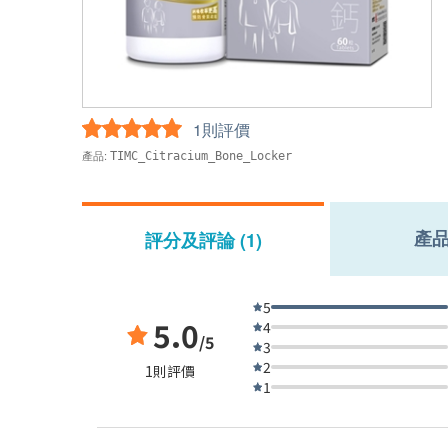
1則評價
產品:
TIMC_Citracium_Bone_Locker
產
評分及評論 (1)
5
5.0
4
/5
3
2
1則評價
1