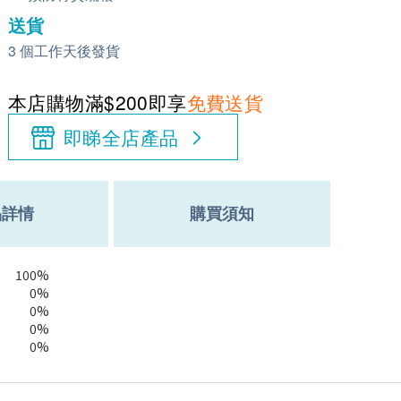
送貨
3 個工作天後發貨
本店購物滿$200即享
免費送貨
即睇全店產品
品詳情
購買須知
100%
0%
0%
0%
0%