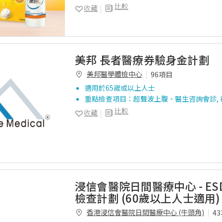
比較
收藏
美邦 長者醫療券驗身金計劃
美邦醫學體檢中心
96項目
適用於65嵗或以上人士
重點檢查項目：超聲波上腹、醫生咨詢會診, 
比較
收藏
浸信會醫院日間醫療中心 - ES
檢查計劃 (60歲以上人士適用)
香港浸信會醫院日間醫療中心 (牛頭角)
4