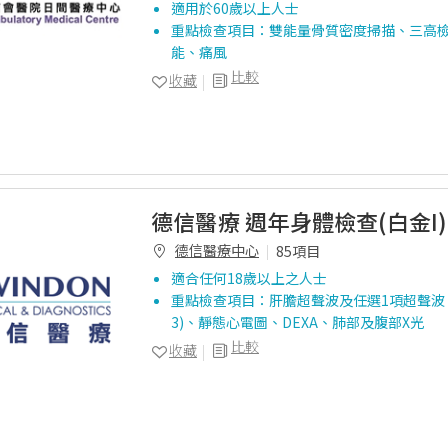
適用於60歲以上人士
重點檢查項目：雙能量骨質密度掃描、三高
能、痛風
比較
收藏
德信醫療 週年身體檢查(白金I)
德信醫療中心
85項目
適合任何18歲以上之人士
重點檢查項目：肝膽超聲波及任選1項超聲波、
3)、靜態心電圖、DEXA、肺部及腹部X光
比較
收藏