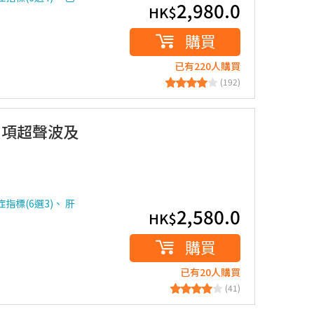
2,980.0
HK$
購買
已有220人購買
(192)
2項超聲波及
指標(6選3)、 肝
2,580.0
HK$
購買
已有20人購買
(41)