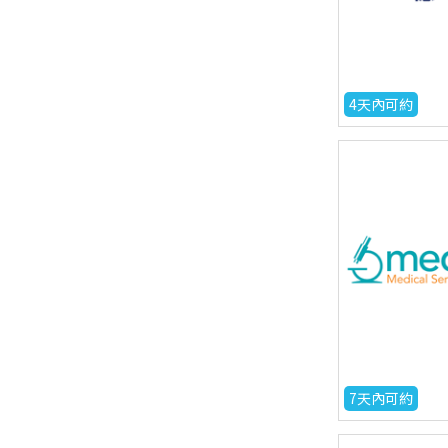
4天內可約
7天內可約