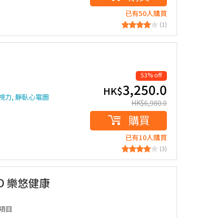
已有50人購買
(1)
53% off
3,250.0
HK$
視力, 靜臥心電圖
HK$
6,980.0
購買
已有10人購買
(3)
D 樂悠健康
3項目