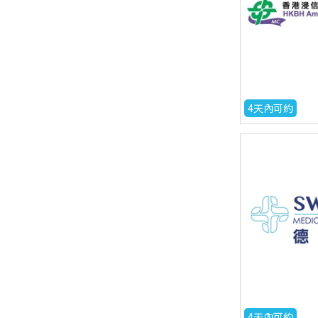
4天內可約
4天內可約