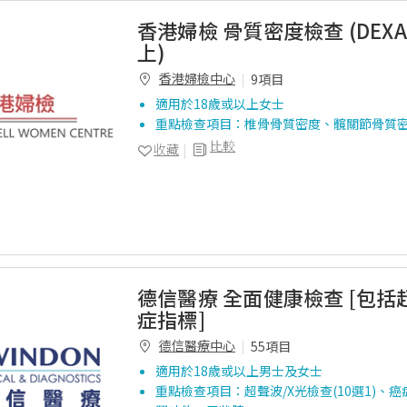
香港婦檢 骨質密度檢查 (DEXA)
上)
香港婦檢中心
9項目
適用於18歲或以上女士
重點檢查項目：椎骨骨質密度、髖關節骨質
比較
收藏
德信醫療 全面健康檢查 [包
症指標]
德信醫療中心
55項目
適用於18歲或以上男士及女士
重點檢查項目：超聲波/X光檢查(10選1)、癌症