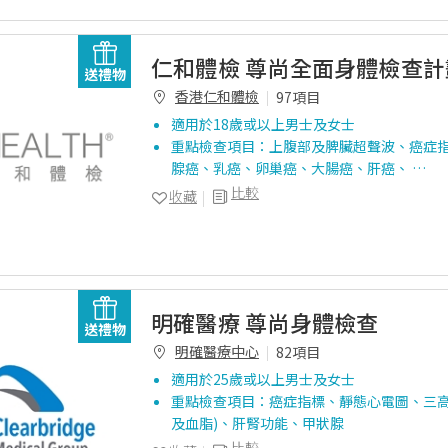
仁和體檢 尊尚全面身體檢查計劃 
送禮物
香港仁和體檢
97項目
適用於18歲或以上男士及女士
重點檢查項目：上腹部及脾臟超聲波、癌症指
腺癌、乳癌、卵巢癌、大腸癌、肝癌、 …
比較
收藏
明確醫療 尊尚身體檢查
送禮物
明確醫療中心
82項目
適用於25歲或以上男士及女士
重點檢查項目：癌症指標、靜態心電圖、三高
及血脂)、肝腎功能、甲狀腺
比較