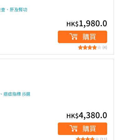
檢查、肝及腎功
1,980.0
HK$
購買
(4)
癌症指標 (6選
4,380.0
HK$
購買
(11)