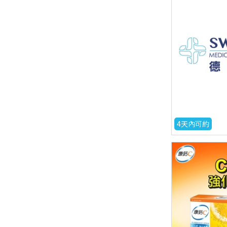
4天內可約