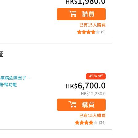
1,980.0
HK$
購買
已有15人購買
(9)
查
45% off
管疾病危險因子 、
6,700.0
、肝腎功能
HK$
HK$
12,230.0
購買
已有15人購買
(34)