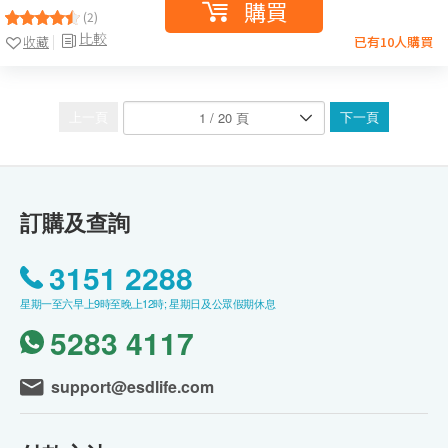
購買
(2)
比較
收藏
已有10人購買
上一頁
下一頁
訂購及查詢
3151 2288
星期一至六早上9時至晚上12時; 星期日及公眾假期休息
5283 4117
support@esdlife.com