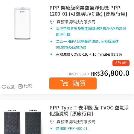
PPP 醫療級商業空氣淨化機 PPP-
1200-01 (可選購UVC 版) [原廠行貨]
真毅環境科技有限公司
香港空氣專家及醫生團隊研制獲AHAM的高效
能淨化機
二合一 HEPA 除甲醛過濾層, 同時除菌達
99.99%及除臭功效
有效滅殺 COVID-19, < 10 minutes 99.9%
8% off
36,800.0
HK$
HK$
39,999.0
購買
比較
收藏
PPP Type T 去甲醛 及 TVOC 空氣淨
化過濾網 [原廠行貨]
真毅環境科技有限公司
適用於 PPP-400-01