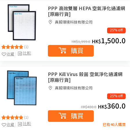
PPP 高效雙層 HEPA 空氣淨化過濾網
[原廠行貨]
真毅環境科技有限公司
25% off
1,500.0
HK$
HK$
1,999.0
(1)
購買
比較
收藏
PPP Kill Virus 殺菌 空氣淨化過濾網
[原廠行貨]
真毅環境科技有限公司
25% off
360.0
HK$
HK$
480.0
購買
(1)
比較
收藏
已有40人購買