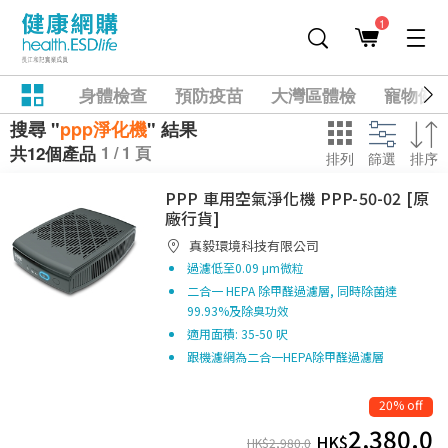
1
身體檢查
預防疫苗
大灣區體檢
寵物健
搜尋 "
ppp淨化機
" 結果
1 / 1 頁
共12個產品
排列
篩選
排序
PPP 車用空氣淨化機 PPP-50-02 [原
廠行貨]
真毅環境科技有限公司
過濾低至0.09 μm微粒
二合一 HEPA 除甲醛過濾層, 同時除菌達
99.93%及除臭功效
適用面積: 35-50 呎
跟機濾網為二合一HEPA除甲醛過濾層
20% off
2,380.0
HK$
HK$
2,980.0