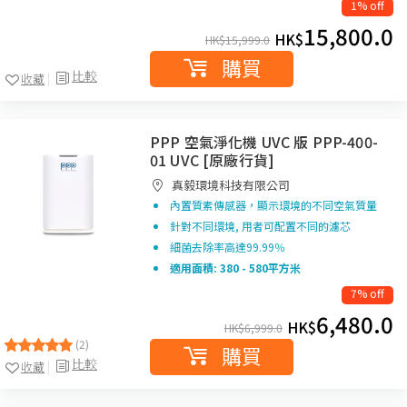
1% off
15,800.0
HK$
HK$
15,999.0
購買
比較
收藏
PPP 空氣淨化機 UVC 版 PPP-400-
01 UVC [原廠行貨]
真毅環境科技有限公司
內置質素傳感器，顯示環境的不同空氣質量
針對不同環境, 用者可配置不同的濾芯
細菌去除率高達99.99％
適用面積: 380 - 580平方米
7% off
6,480.0
HK$
HK$
6,999.0
(2)
購買
比較
收藏