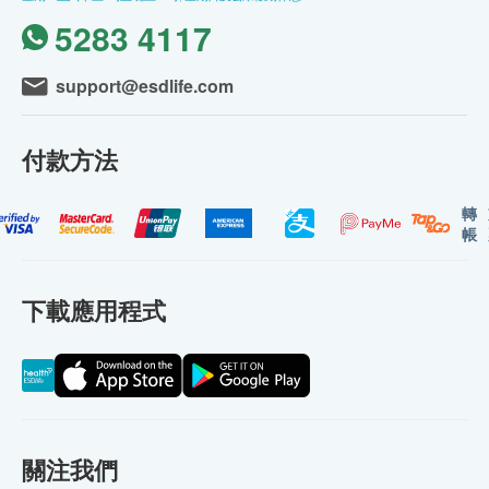
5283 4117
support@esdlife.com
付款方法
轉
帳
下載應用程式
關注我們