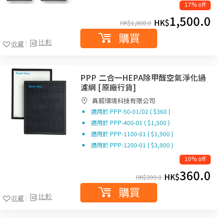
17% off
1,500.0
HK$
HK$
1,800.0
購買
比較
收藏
PPP 二合一HEPA除甲醛空氣淨化過
濾網 [原廠行貨]
真毅環境科技有限公司
適用於 PPP-50-01/02 ( $360 )
適用於 PPP-400-01 ( $1,500 )
適用於 PPP-1100-01 ( $1,900 )
適用於 PPP-1200-01 ( $3,900 )
10% off
360.0
HK$
HK$
399.0
購買
比較
收藏