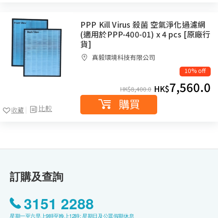
PPP Kill Virus 殺菌 空氣淨化過濾網
(適用於PPP-400-01) x 4 pcs [原廠行
貨]
真毅環境科技有限公司
10% off
7,560.0
HK$
HK$
8,400.0
購買
比較
收藏
訂購及查詢
3151 2288
星期一至六早上9時至晚上12時; 星期日及公眾假期休息