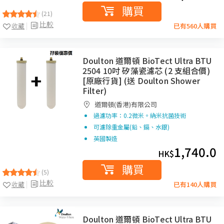
購買
(21)
比較
收藏
已有560人購買
Doulton 道爾頓 BioTect Ultra BTU
2504 10吋 矽藻瓷濾芯 (2 支組合價)
[原廠行貨] (送 Doulton Shower
Filter)
道爾頓(香港)有限公司
過濾功率：0.2微米。納米抗菌技術
可濾除重金屬(鉛、鎘、水銀)
英國製造
1,740.0
HK$
購買
(5)
比較
收藏
已有140人購買
Doulton 道爾頓 BioTect Ultra BTU