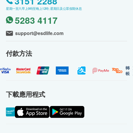
3151 2288
星期一至六早上9時至晚上12時; 星期日及公眾假期休息
5283 4117
support@esdlife.com
付款方法
轉
帳
下載應用程式