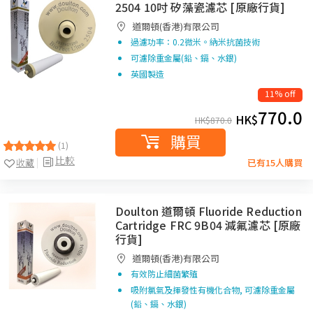
2504 10吋 矽藻瓷濾芯 [原廠行貨]
道爾頓(香港)有限公司
過濾功率：0.2微米。納米抗菌技術
可濾除重金屬(鉛、鎘、水銀)
英國製造
11% off
770.0
HK$
HK$
870.0
購買
(1)
比較
收藏
已有15人購買
Doulton 道爾頓 Fluoride Reduction
Cartridge FRC 9B04 減氟濾芯 [原廠
行貨]
道爾頓(香港)有限公司
有效防止細菌繁殖
吸附氯氣及揮發性有機化合物, 可濾除重金屬
(鉛、鎘、水銀)