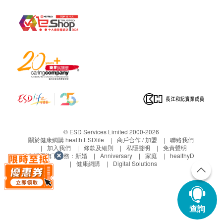
© ESD Services Limited 2000-2026
關於健康網購 health.ESDlife
商戶合作 / 加盟
聯絡我們
加入我們
條款及細則
私隱聲明
免責聲明
生活易旗下業務：
新婚
Anniversary
家庭
healthyD
健康網購
Digital Solutions
查詢