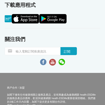
下載應用程式
關注我們
訂閱
商戶合作 / 加盟
如閣下擁有任何健康相關之服務及產品，並有興趣成為健康網購 health.ESDlife
的服務及產品供應商，歡迎與健康網購 health.ESDlife業務發展部聯絡。我們會
於2個工作天內回覆，為閣下提供更多有關合作詳情。