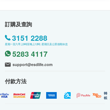
訂購及查詢
3151 2288
星期一至六早上9時至晚上12時; 星期日及公眾假期休息
5283 4117
support@esdlife.com
付款方法
轉
帳