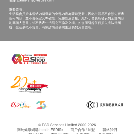
電郵:
partnership@esdlife.com
重要聲明：
生活易會員於本網站內所發表的全部內容為即時更新，因此生活易不會預先審查
任何內容，並不會保證其準確性、完整性及質量。此外，會員所發表的全部內容
均屬個人意見，並不代表生活易之言論及立場。如從而引起任何損失或法律糾
紛，生活易概不負責。有關詳情請參閱生活易的免責聲明。
© ESD Services Limited 2000-2026
關於健康網購 health.ESDlife
商戶合作 / 加盟
聯絡我們