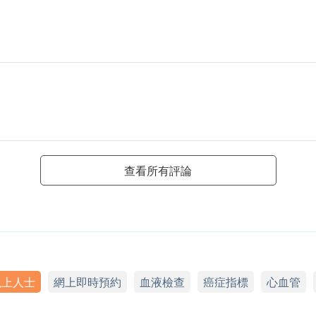
查看所有評論
以上人士
網上即時預約
血液檢查
癌症指標
心血管