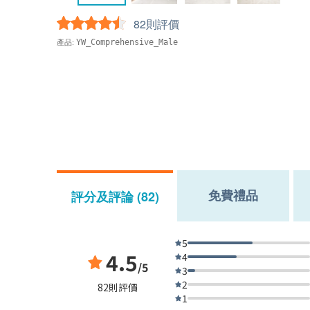
82則評價
產品:
YW_Comprehensive_Male
免費禮品
評分及評論 (82)
5
4.5
4
/5
3
2
82則評價
1