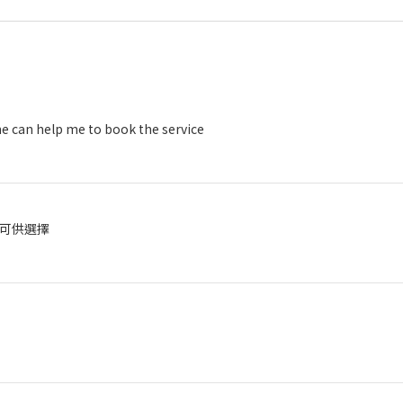
he can help me to book the service
可供選擇