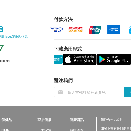
付款方法
8
星期日及公眾假期休息
7
下載應用程式
.com
關注我們
保健品
家居健康
健康資訊
商戶合作 / 加盟
如閣下擁有任何健康相關
NMN
日常家電
身體檢查