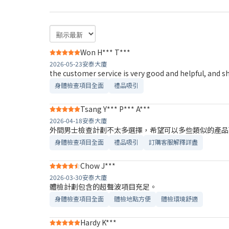
Won H*** T***
2026-05-23
安泰大廈
the customer service is very good and helpful, and s
身體檢查項目全面
禮品吸引
Tsang Y*** P*** A***
2026-04-18
安泰大廈
外間男士檢查計劃不太多選擇，希望可以多些類似的產品
身體檢查項目全面
禮品吸引
訂購客服解釋詳盡
Chow J***
2026-03-30
安泰大廈
體檢計劃包含的超聲波項目充足。
身體檢查項目全面
體檢地點方便
體檢環境舒適​
Hardy K***