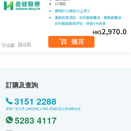
|
37項目
適用於50歲或以上男士
重點檢查項目：前列腺超聲波、膀胱超聲波、
前列腺癌風險評估、尿道X光檢查
2,970.0
HK$
購買
比較
收藏
訂購及查詢
3151 2288
星期一至六早上9時至晚上12時; 星期日及公眾假期休息
5283 4117