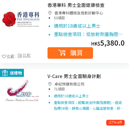
香港專科 男士全面健康檢查
香港專科體檢及造影診斷中心
|
53項目
適用於18歲或以上男士
重點檢查項目：低放射劑量胸腔…
5,380.0
HK$
購買
比較
收藏
送禮物
V-Care 男士全面驗身計劃
卓紀保健有限公司
|
71項目
適用於18歲或以上男士
重點檢查項目：超聲波(前列腺及膀胱)、癌症
指標(4項)、靜態心電圖、心腦血管檢查、肝…
27% off