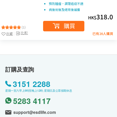
預防腫瘤，調理癌症不適
病後術後及絕育後補養
318.0
HK$
購買
(1)
比較
收藏
已有20人購買
訂購及查詢
3151 2288
星期一至六早上9時至晚上12時; 星期日及公眾假期休息
5283 4117
support@esdlife.com