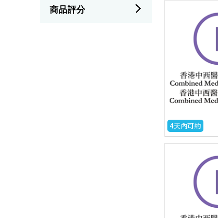
商品評分
4天內可約