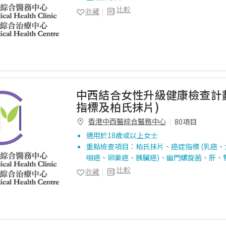
比較
收藏
中西結合女性升級健康檢查計劃
指標及柏氏抹片)
香港中西醫綜合醫務中心
80項目
適用於18歲或以上女士
重點檢查項目：柏氏抹片、癌症指標 (乳癌
咽癌、卵巢癌、胰臟癌)、幽門螺旋菌、肝、
比較
收藏