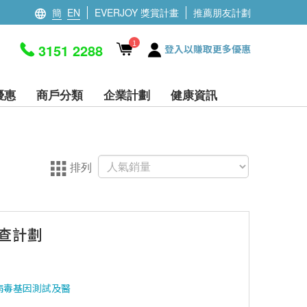
簡
EN
EVERJOY 獎賞計畫
推薦朋友計劃
1
3151 2288
登入以賺取更多優惠
優惠
商戶分類
企業計劃
健康資訊
排列
檢查計劃
病毒基因測試及醫