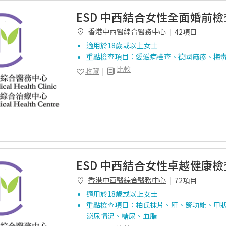
ESD 中西結合女性全面婚前檢
香港中西醫綜合醫務中心
42項目
適用於18歲或以上女士
重點檢查項目：愛滋病檢查、德國痲疹、梅
比較
收藏
ESD 中西結合女性卓越健康
香港中西醫綜合醫務中心
72項目
適用於18歲或以上女士
重點檢查項目：柏氏抹片、肝、腎功能、甲
泌尿情況、糖尿、血脂