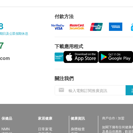
付款方法
8
星期日及公眾假期休息
7
下載應用程式
.com
關注我們
保健品
家居健康
健康資訊
商戶合作 / 加盟
如閣下擁有任何健康相關
NMN
日常家電
身體檢查
及產品供應商，歡迎與健