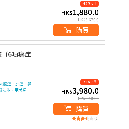
49% off
1,880.0
HK$
HK$
3,670.0
購買
 (6項癌症
35% off
、大腸癌、肝癌、鼻
3,980.0
腎功能、甲狀腺…
HK$
HK$
6,130.0
購買
(2)