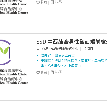
比較
收藏
ESD 中西結合男性全面婚前檢
香港中西醫綜合醫務中心
49項目
適用於18歲或以上男士
重點檢查項目：精液檢查、愛滋病、血液檢
毒、乙型肝炎、地中海貧血
比較
收藏