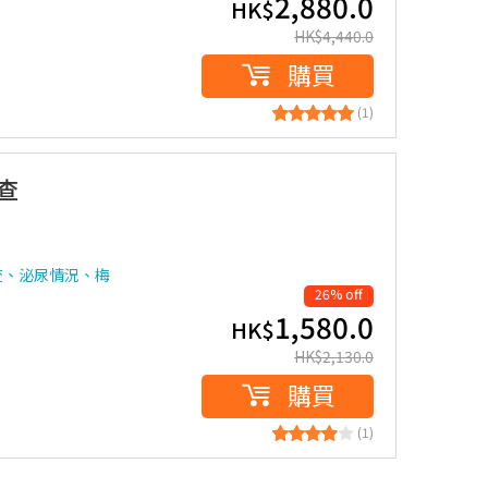
2,880.0
HK$
HK$
4,440.0
購買
(1)
查
查、泌尿情況、梅
26% off
1,580.0
HK$
HK$
2,130.0
購買
(1)