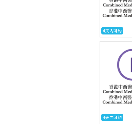
4天內可約
4天內可約