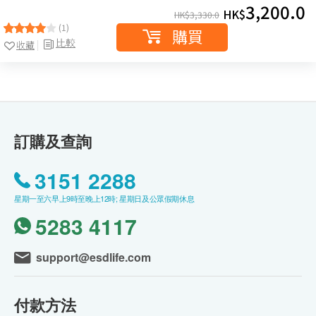
3,200.0
HK$
HK$
3,330.0
(1)
購買
比較
收藏
訂購及查詢
3151 2288
星期一至六早上9時至晚上12時; 星期日及公眾假期休息
5283 4117
support@esdlife.com
付款方法