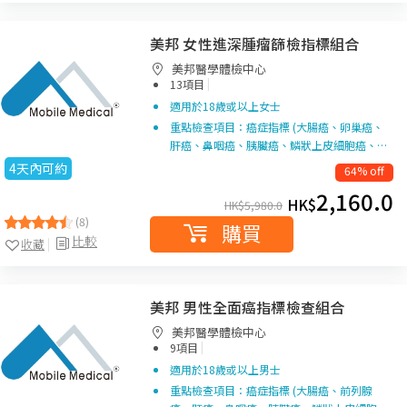
美邦 女性進深腫瘤篩檢指標組合
美邦醫學體檢中心
|
13項目
適用於18歲或以上女士
重點檢查項目：癌症指標 (大腸癌、卵巢癌、
肝癌、鼻咽癌、胰臟癌、鱗狀上皮細胞癌、…
4天內可約
64% off
2,160.0
HK$
HK$
5,980.0
(8)
購買
比較
收藏
美邦 男性全面癌指標檢查組合
美邦醫學體檢中心
|
9項目
適用於18歲或以上男士
重點檢查項目：癌症指標 (大腸癌、前列腺