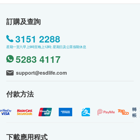
訂購及查詢
3151 2288
星期一至六早上9時至晚上12時; 星期日及公眾假期休息
5283 4117
support@esdlife.com
付款方法
轉
帳
下載應用程式