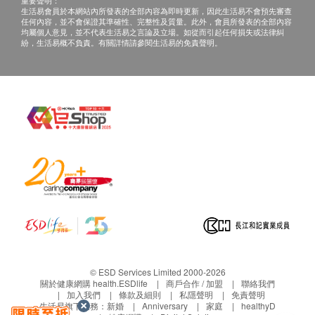
重要聲明：
生活易會員於本網站內所發表的全部內容為即時更新，因此生活易不會預先審查
任何內容，並不會保證其準確性、完整性及質量。此外，會員所發表的全部內容
均屬個人意見，並不代表生活易之言論及立場。如從而引起任何損失或法律糾
紛，生活易概不負責。有關詳情請參閱生活易的免責聲明。
© ESD Services Limited 2000-2026
關於健康網購 health.ESDlife
商戶合作 / 加盟
聯絡我們
加入我們
條款及細則
私隱聲明
免責聲明
生活易旗下業務：
新婚
Anniversary
家庭
healthyD