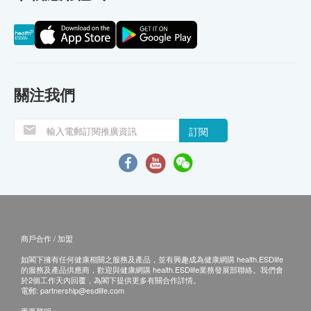
關注我們
訂閱
商戶合作 / 加盟
如閣下擁有任何健康相關之服務及產品，並有興趣成為健康網購 health.ESDlife
的服務及產品供應商，歡迎與健康網購 health.ESDlife業務發展部聯絡。我們會
於2個工作天內回覆，為閣下提供更多有關合作詳情。
電郵:
partnership@esdlife.com