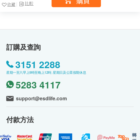
購買
比較
收藏
訂購及查詢
3151 2288
星期一至六早上9時至晚上12時; 星期日及公眾假期休息
5283 4117
support@esdlife.com
付款方法
轉