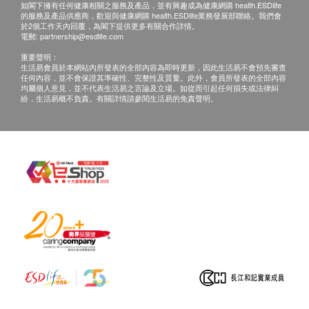
如閣下擁有任何健康相關之服務及產品，並有興趣成為健康網購 health.ESDlife
的服務及產品供應商，歡迎與健康網購 health.ESDlife業務發展部聯絡。我們會
於2個工作天內回覆，為閣下提供更多有關合作詳情。
電郵:
partnership@esdlife.com
重要聲明：
生活易會員於本網站內所發表的全部內容為即時更新，因此生活易不會預先審查
任何內容，並不會保證其準確性、完整性及質量。此外，會員所發表的全部內容
均屬個人意見，並不代表生活易之言論及立場。如從而引起任何損失或法律糾
紛，生活易概不負責。有關詳情請參閱生活易的免責聲明。