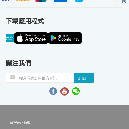
帳
下載應用程式
關注我們
訂閱
商戶合作 / 加盟