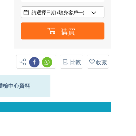
請選擇日期
(驗身客戶一)
購買
比較
收藏
體檢中心資料