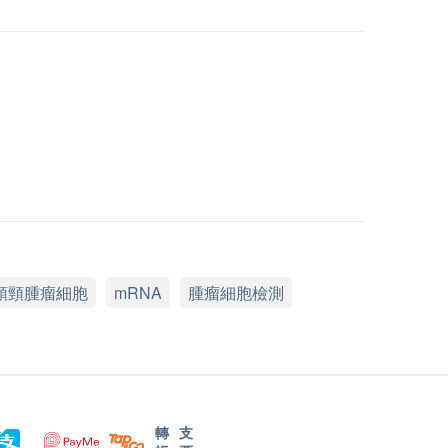
頭頸腫瘤細胞
mRNA
腫瘤細胞檢測
轉
支