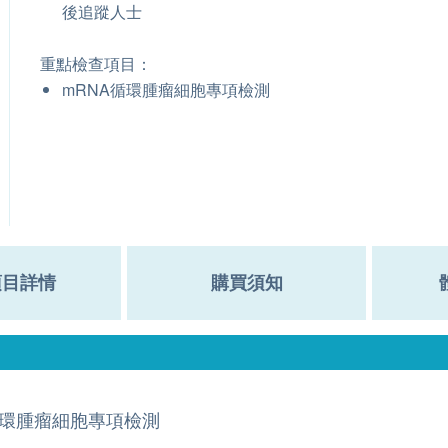
後追蹤人士
重點檢查項目：
mRNA循環腫瘤細胞專項檢測
項目詳情
購買須知
環腫瘤細胞專項檢測