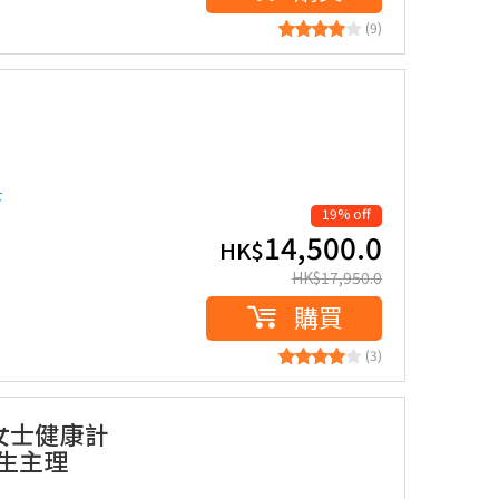
(9)
士
19% off
14,500.0
HK$
HK$
17,950.0
購買
(3)
 女士健康計
醫生主理