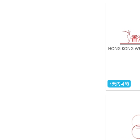
7天內可約