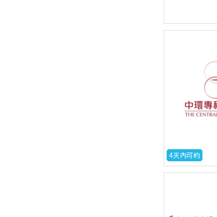
4天內可約