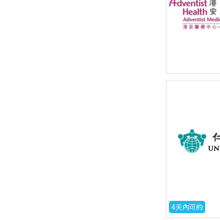
4天內可約