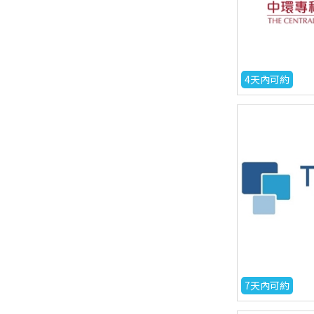
4天內可約
7天內可約