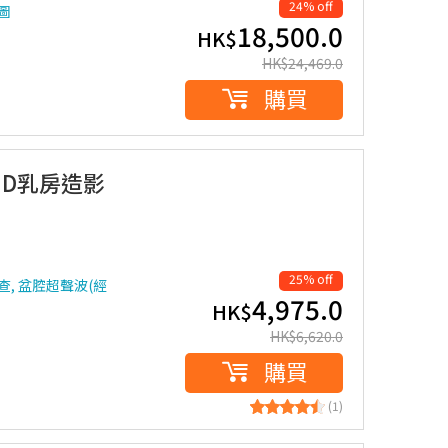
24% off
圖
18,500.0
HK$
HK$
24,469.0
購買
3D乳房造影
25% off
, 盆腔超聲波(經
4,975.0
HK$
HK$
6,620.0
購買
(1)