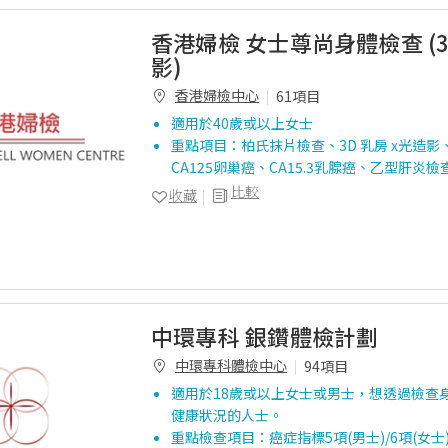
香港婦檢 女士尊尚身體檢查 (
影)
香港婦檢中心
61項目
適用於40歲或以上女士
重點項目：柏氏抹片檢查、3D 乳房 x光造
CA125卵巢癌、CA15.3乳腺癌、乙型肝炎檢
比較
收藏
中環專科 銀鑽體檢計劃
中環專科體檢中心
94項目
適用於18歲或以上女士或男士，想透過檢查
健康狀況的人士。
重點檢查項目：癌症指標5項(男士)/6項(女士