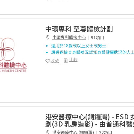
中環專科 至尊體檢計劃
中環專科體檢中心
91項目
適用於18歲或以上女士或男士
想透過檢查身體狀況認知身體健康狀況的人
比較
收藏
港安醫療中心(銅鑼灣) - ESD
劃(3D 乳房造影) - 由普通科
港安醫療中心 (銅鑼灣)
32項目