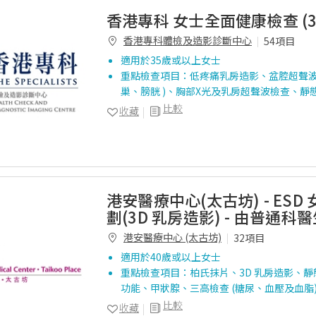
香港專科 女士全面健康檢查 (3
香港專科體檢及造影診斷中心
54項目
適用於35歲或以上女士
重點檢查項目：低疼痛乳房造影、盆腔超聲波
巢、膀胱 )、胸部X光及乳房超聲波檢查、靜
比較
收藏
港安醫療中心(太古坊) - ESD
劃(3D 乳房造影) - 由普通科
港安醫療中心 (太古坊)
32項目
適用於40歲或以上女士
重點檢查項目：柏氏抹片、3D 乳房造影、
功能、甲狀腺、三高檢查 (糖尿、血壓及血脂
比較
收藏