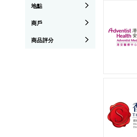
地點
商戶
商品評分