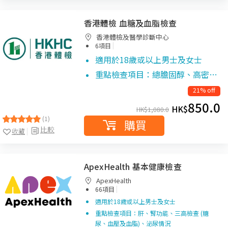
香港體檢 血糖及血脂檢查
香港體檢及醫學診斷中心
|
6項目
適用於18歲或以上男士及女士
重點檢查項目：
總膽固醇、高密…
21% off
850.0
HK$
HK$
1,080.0
(1)
購買
比較
收藏
ApexHealth 基本健康檢查
ApexHealth
|
66項目
適用於18歲或以上男士及女士
重點檢查項目：肝、腎功能、三高檢查 (糖
尿、血壓及血脂)、泌尿情況