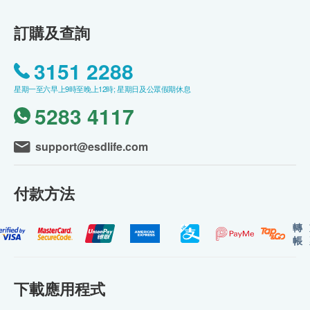
訂購及查詢
3151 2288
星期一至六早上9時至晚上12時; 星期日及公眾假期休息
5283 4117
support@esdlife.com
付款方法
轉
帳
下載應用程式