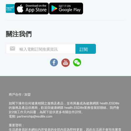
關注我們
訂閱
商戶合作 / 加盟
如閣下擁有任何健康相關之服務及產品，並有興趣成為健康網購 health.ESDlife
的服務及產品供應商，歡迎與健康網購 health.ESDlife業務發展部聯絡。我們會
於2個工作天內回覆，為閣下提供更多有關合作詳情。
電郵:
partnership@esdlife.com
重要聲明：
生活易會員於本網站內所發表的全部內容為即時更新，因此生活易不會預先審查