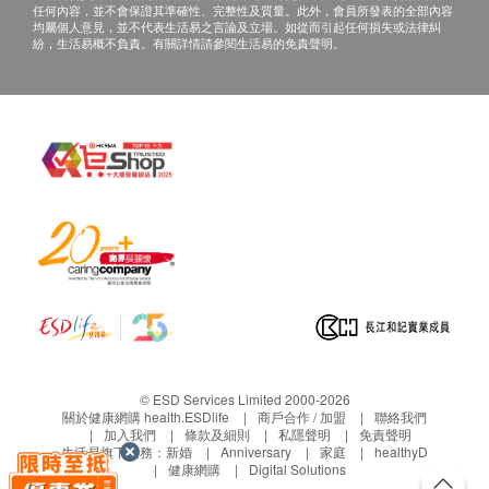
任何內容，並不會保證其準確性、完整性及質量。此外，會員所發表的全部內容
均屬個人意見，並不代表生活易之言論及立場。如從而引起任何損失或法律糾
紛，生活易概不負責。有關詳情請參閱生活易的免責聲明。
© ESD Services Limited 2000-2026
關於健康網購 health.ESDlife
商戶合作 / 加盟
聯絡我們
加入我們
條款及細則
私隱聲明
免責聲明
生活易旗下業務：
新婚
Anniversary
家庭
healthyD
健康網購
Digital Solutions