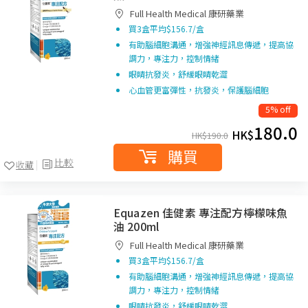
Full Health Medical 康研藥業
買3盒平均$156.7/盒
有助腦細胞溝通，增強神經訊息傳遞，提高協
調力，專注力，控制情緒
眼睛抗發炎，舒緩眼睛乾澀
心血管更富彈性，抗發炎，保護腦細胞
5% off
180.0
HK$
HK$
190.0
購買
比較
收藏
Equazen 佳健素 專注配方檸檬味魚
油 200ml
Full Health Medical 康研藥業
買3盒平均$156.7/盒
有助腦細胞溝通，增強神經訊息傳遞，提高協
調力，專注力，控制情緒
眼睛抗發炎，舒緩眼睛乾澀