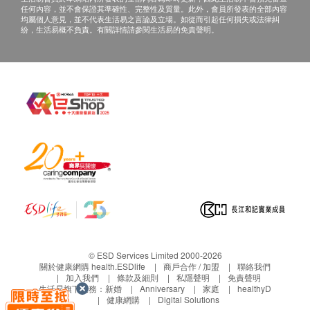
任何內容，並不會保證其準確性、完整性及質量。此外，會員所發表的全部內容
均屬個人意見，並不代表生活易之言論及立場。如從而引起任何損失或法律糾
紛，生活易概不負責。有關詳情請參閱生活易的免責聲明。
© ESD Services Limited 2000-2026
關於健康網購 health.ESDlife
商戶合作 / 加盟
聯絡我們
加入我們
條款及細則
私隱聲明
免責聲明
生活易旗下業務：
新婚
Anniversary
家庭
healthyD
健康網購
Digital Solutions