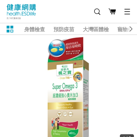
身體檢查
預防疫苗
大灣區體檢
寵物健