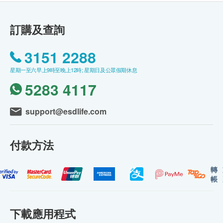
訂購及查詢
3151 2288
星期一至六早上9時至晚上12時; 星期日及公眾假期休息
5283 4117
support@esdlife.com
付款方法
轉
帳
下載應用程式