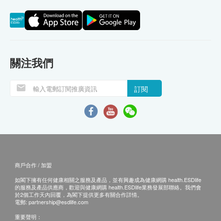
關注我們
訂閱
商戶合作 / 加盟
如閣下擁有任何健康相關之服務及產品，並有興趣成為健康網購 health.ESDlife
的服務及產品供應商，歡迎與健康網購 health.ESDlife業務發展部聯絡。我們會
於2個工作天內回覆，為閣下提供更多有關合作詳情。
電郵:
partnership@esdlife.com
重要聲明：