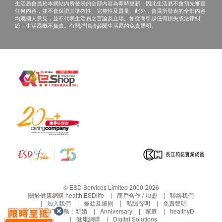
生活易會員於本網站內所發表的全部內容為即時更新，因此生活易不會預先審查
任何內容，並不會保證其準確性、完整性及質量。此外，會員所發表的全部內容
均屬個人意見，並不代表生活易之言論及立場。如從而引起任何損失或法律糾
紛，生活易概不負責。有關詳情請參閱生活易的免責聲明。
© ESD Services Limited 2000-2026
關於健康網購 health.ESDlife
商戶合作 / 加盟
聯絡我們
加入我們
條款及細則
私隱聲明
免責聲明
生活易旗下業務：
新婚
Anniversary
家庭
healthyD
健康網購
Digital Solutions