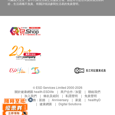
紛，生活易概不負責。有關詳情請參閱生活易的免責聲明。
© ESD Services Limited 2000-2026
關於健康網購 health.ESDlife
商戶合作 / 加盟
聯絡我們
加入我們
條款及細則
私隱聲明
免責聲明
生活易旗下業務：
新婚
Anniversary
家庭
healthyD
健康網購
Digital Solutions