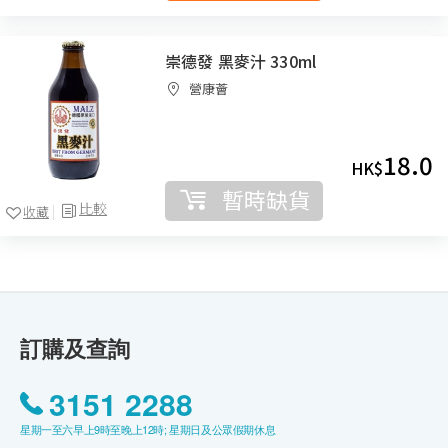
崇德發 黑麥汁 330ml
營康薈
18.0
HK$
暫時缺貨
比較
收藏
訂購及查詢
3151 2288
星期一至六早上9時至晚上12時; 星期日及公眾假期休息