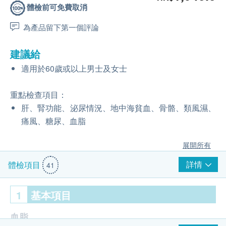
體檢前可免費取消
為產品留下第一個評論
建議給
適用於60歲或以上男士及女士
重點檢查項目：
肝、腎功能、泌尿情況、地中海貧血、骨骼、類風濕、
痛風、糖尿、血脂
展開所有
詳情
體檢項目
41
1
基本項目
血脂