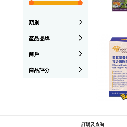
類別
產品品牌
商戶
商品評分
訂購及查詢