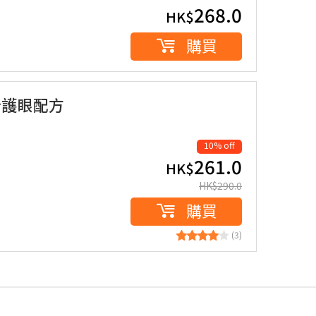
268.0
HK$
購買
合護眼配方
10% off
261.0
HK$
HK$
290.0
購買
(3)