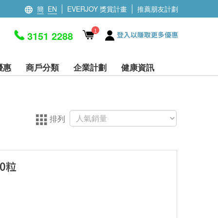
簡
EN
EVERJOY 獎賞計畫
推薦朋友計劃
1
3151 2288
登入以賺取更多優惠
優惠
商戶分類
企業計劃
健康資訊
排列
60粒