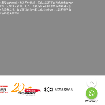
內所發表的全部內容為即時更新，因此生活易不會預先審查任何內
確性、完整性及質量。此外，會員所發表的全部內容均屬個人意
之言論及立場。如從而引起任何損失或法律糾紛，生活易概不負
生活易的免責聲明。
WhatsApp