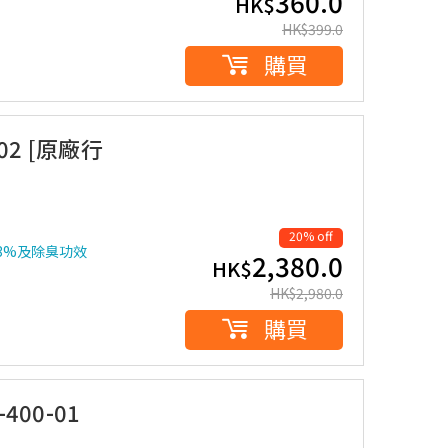
360.0
HK$
HK$
399.0
購買
02 [原廠行
20% off
93%及除臭功效
2,380.0
HK$
HK$
2,980.0
購買
400-01