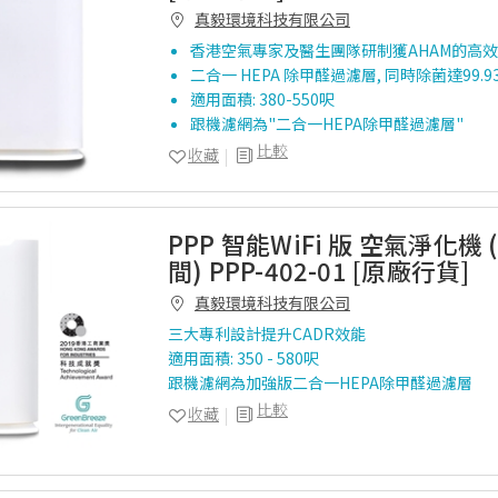
真毅環境科技有限公司
香港空氣專家及醫生團隊研制獲AHAM的高
二合一 HEPA 除甲醛過濾層, 同時除菌達99.
適用面積: 380-550呎
跟機濾網為"二合一HEPA除甲醛過濾層"
比較
收藏
PPP 智能WiFi 版 空氣淨化機
間) PPP-402-01 [原廠行貨]
真毅環境科技有限公司
三大專利設計提升CADR效能
適用面積: 350 - 580呎
跟機濾網為加強版二合一HEPA除甲醛過濾層
比較
收藏