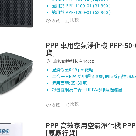
適用於 PPP-1100-01 ( $1,900 )
適用於 PPP-1200-01 ( $3,900 )
比較
收藏
PPP 車用空氣淨化機 PPP-50-
貨]
真毅環境科技有限公司
過濾低至0.09 μm微粒
二合一 HEPA 除甲醛過濾層, 同時除菌達99.
適用面積: 35-50 呎
跟機濾網為二合一HEPA除甲醛過濾層
比較
收藏
PPP 高效家用空氣淨化機 PPP-
[原廠行貨]