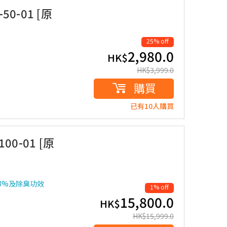
0-01 [原
25% off
2,980.0
HK$
HK$
3,999.0
購買
已有10人購買
00-01 [原
93%及除臭功效
1% off
15,800.0
HK$
HK$
15,999.0