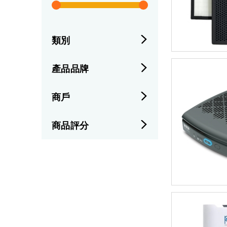
類別
產品品牌
商戶
商品評分