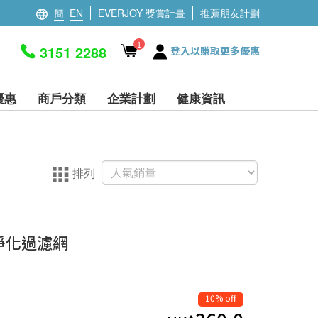
簡
EN
EVERJOY 獎賞計畫
推薦朋友計劃
1
3151 2288
登入以賺取更多優惠
優惠
商戶分類
企業計劃
健康資訊
排列
氣淨化過濾網
10% off