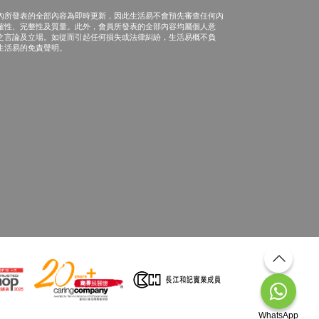
內所發表的全部內容為即時更新，因此生活易不會預先審查任何內
確性、完整性及質量。此外，會員所發表的全部內容均屬個人意
之言論及立場。如從而引起任何損失或法律糾紛，生活易概不負
生活易的免責聲明。
WhatsApp