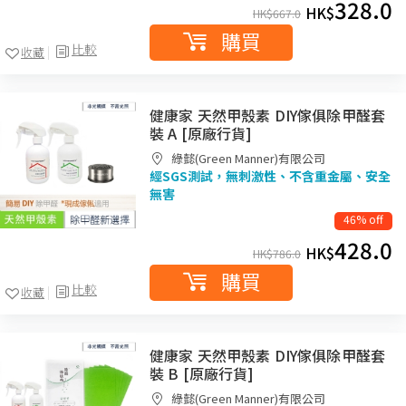
328.0
HK$
HK$
667.0
購買
比較
收藏
健康家 天然甲殼素 DIY傢俱除甲醛套
裝 A [原廠行貨]
綠懿(Green Manner)有限公司
經SGS測試，無刺激性、不含重金屬、安全
無害
46% off
428.0
HK$
HK$
786.0
購買
比較
收藏
健康家 天然甲殼素 DIY傢俱除甲醛套
裝 B [原廠行貨]
綠懿(Green Manner)有限公司