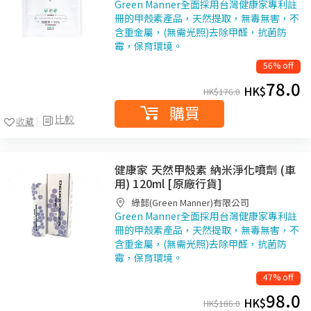
Green Manner全面採用台灣健康家專利註
冊的甲殼素產品，天然提取，無毒無害，不
含重金屬，(無需光照)去除甲醛，抗菌防
霉，保育環境。
56% off
78.0
HK$
HK$
176.0
購買
比較
收藏
健康家 天然甲殼素 納米淨化噴劑 (車
用) 120ml [原廠行貨]
綠懿(Green Manner)有限公司
Green Manner全面採用台灣健康家專利註
冊的甲殼素產品，天然提取，無毒無害，不
含重金屬，(無需光照)去除甲醛，抗菌防
霉，保育環境。
47% off
98.0
HK$
HK$
186.0