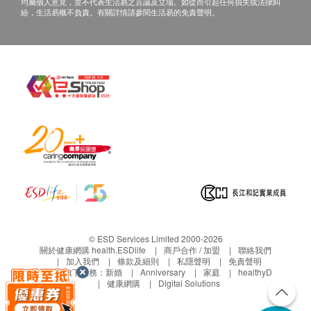
均屬個人意見，並不代表生活易之言論及立場。如從而引起任何損失或法律糾
紛，生活易概不負責。有關詳情請參閱生活易的免責聲明。
© ESD Services Limited 2000-2026
關於健康網購 health.ESDlife
商戶合作 / 加盟
聯絡我們
加入我們
條款及細則
私隱聲明
免責聲明
生活易旗下業務：
新婚
Anniversary
家庭
healthyD
健康網購
Digital Solutions