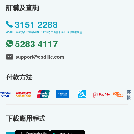
訂購及查詢
3151 2288
星期一至六早上9時至晚上12時; 星期日及公眾假期休息
5283 4117
support@esdlife.com
付款方法
轉
帳
下載應用程式