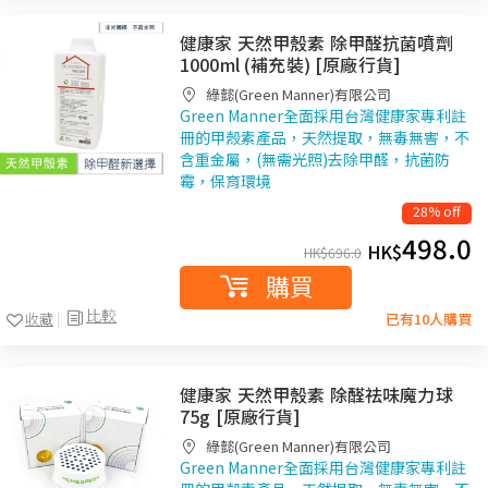
健康家 天然甲殼素 除甲醛抗菌噴劑
1000ml (補充裝) [原廠行貨]
綠懿(Green Manner)有限公司
Green Manner全面採用台灣健康家專利註
冊的甲殼素產品，天然提取，無毒無害，不
含重金屬，(無需光照)去除甲醛，抗菌防
霉，保育環境
28% off
498.0
HK$
HK$
696.0
購買
比較
收藏
已有10人購買
健康家 天然甲殼素 除醛祛味魔力球
75g [原廠行貨]
綠懿(Green Manner)有限公司
Green Manner全面採用台灣健康家專利註