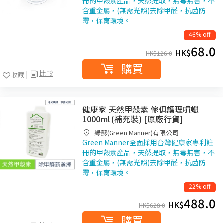
冊的甲殼素產品，天然提取，無毒無害，不
含重金屬，(無需光照)去除甲醛，抗菌防
霉，保育環境。
46% off
68.0
HK$
HK$
126.0
購買
比較
收藏
健康家 天然甲殼素 傢俱護理噴蠟
1000ml (補充裝) [原廠行貨]
綠懿(Green Manner)有限公司
Green Manner全面採用台灣健康家專利註
冊的甲殼素產品，天然提取，無毒無害，不
含重金屬，(無需光照)去除甲醛，抗菌防
霉，保育環境。
22% off
488.0
HK$
HK$
628.0
購買