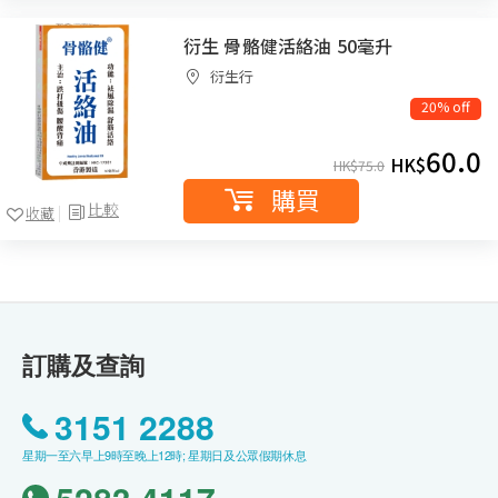
衍生 骨骼健活絡油 50毫升
衍生行
20% off
60.0
HK$
HK$
75.0
購買
比較
收藏
訂購及查詢
3151 2288
星期一至六早上9時至晚上12時; 星期日及公眾假期休息