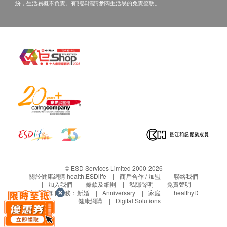
紛，生活易概不負責。有關詳情請參閱生活易的免責聲明。
© ESD Services Limited 2000-2026
關於健康網購 health.ESDlife
商戶合作 / 加盟
聯絡我們
加入我們
條款及細則
私隱聲明
免責聲明
生活易旗下業務：
新婚
Anniversary
家庭
healthyD
健康網購
Digital Solutions