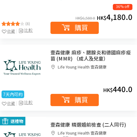
36% off
4,180.0
HK$
HK$
6,580.0
(8)
購買
比較
收藏
壹森健康 麻疹、腮腺炎和德國麻疹疫
苗 (MMR) （成人及兒童）
Life Young Health 壹森健康
440.0
HK$
7天內可約
購買
比較
收藏
送禮物
壹森健康 精選婚前檢查 (二人同行)
Life Young Health 壹森健康