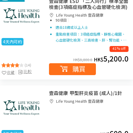
壹森健康 ESD 「二人同行」標準全面
檢查(3項癌症指標及心血管硬化檢測)
Life Young Health 壹森健康
|
90項目
適合18歲或以上人士
重點檢查項目：3項癌症指標、靜態心電圖、
心血管硬化檢測、三高檢查、肝、腎功能、…
4天內可約
41% off
5,200.0
HK$
HK$
8,800.0
(14)
購買
比較
收藏
壹森健康 甲型肝炎疫苗 (成人)/1針
Life Young Health 壹森健康