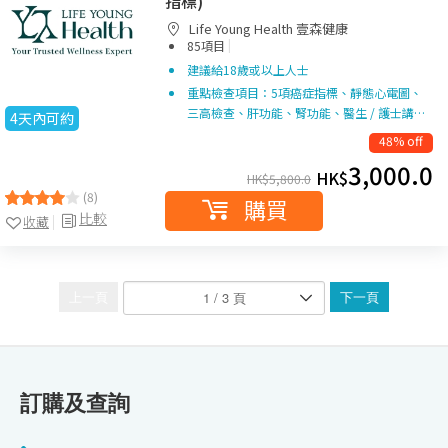
指標)
Life Young Health 壹森健康
|
85項目
建議給18歲或以上人士
重點檢查項目：5項癌症指標、靜態心電圖、
三高檢查、肝功能、腎功能、醫生 / 護士講…
4天內可約
48% off
3,000.0
HK$
HK$
5,800.0
(8)
購買
比較
收藏
上一頁
下一頁
訂購及查詢