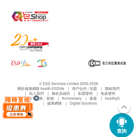
© ESD Services Limited 2000-2026
關於健康網購 health.ESDlife
商戶合作 / 加盟
聯絡我們
加入我們
條款及細則
私隱聲明
免責聲明
生活易旗下業務：
新婚
Anniversary
家庭
healthyD
健康網購
Digital Solutions
查詢