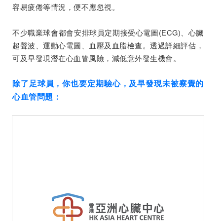
容易疲倦等情況，便不應忽視。
不少職業球會都會安排球員定期接受心電圖(ECG)、心臟
超聲波、運動心電圖、血壓及血脂檢查。透過詳細評估，
可及早發現潛在心血管風險，減低意外發生機會。
除了足球員，你也要定期驗心，及早發現未被察覺的
心血管問題：