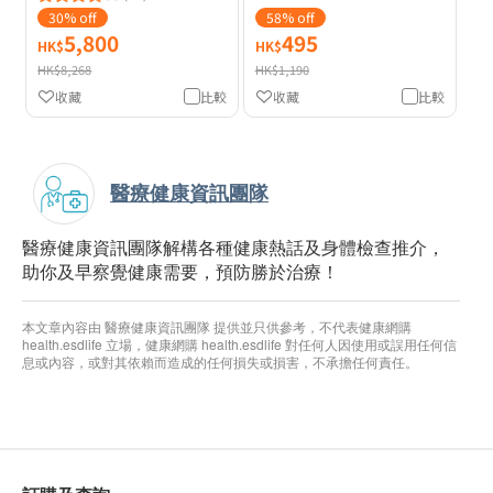
30% off
58% off
5,800
495
HK$
HK$
HK$8,268
HK$1,190
收藏
比較
收藏
比較
醫療健康資訊團隊
醫療健康資訊團隊解構各種健康熱話及身體檢查推介，
助你及早察覺健康需要，預防勝於治療！
本文章內容由 醫療健康資訊團隊 提供並只供參考，不代表健康網購
health.esdlife 立場，健康網購 health.esdlife 對任何人因使用或誤用任何信
息或內容，或對其依賴而造成的任何損失或損害，不承擔任何責任。