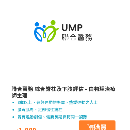
聯合醫務 綜合脊柱及下肢評估 - 由物理治療
師主理
8歲以上、參與運動的學童、熱愛運動之人士
腰背肌肉、足部慢性痛症
曾有運動創傷、需要長期保持同一姿勢
購買
1,880