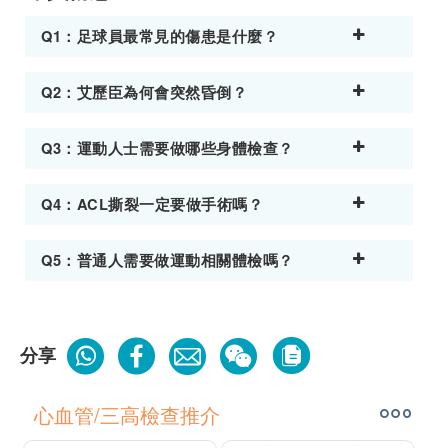
Q1：足球員最常見的傷患是什麼？
Q2：艾歷臣為何會突然昏倒？
Q3：運動人士需要做哪些身體檢查？
Q4：ACL撕裂一定要做手術嗎？
Q5：普通人需要做運動相關體檢嗎？
分享
心血管/三高檢查推介