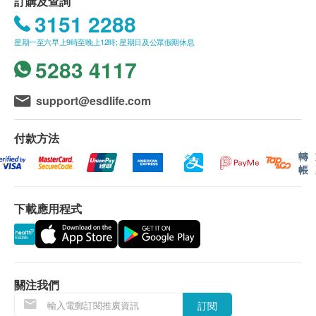
訂購及查詢
3151 2288
星期一至六早上9時至晚上12時; 星期日及公眾假期休息
5283 4117
support@esdlife.com
付款方法
轉
帳
下載應用程式
關注我們
訂閱