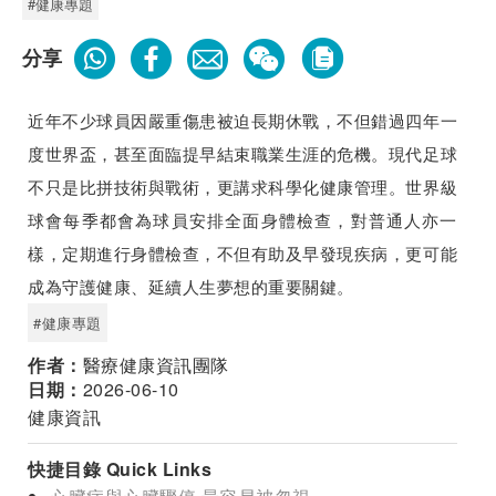
#健康專題
分享
近年不少球員因嚴重傷患被迫長期休戰，不但錯過四年一
度世界盃，甚至面臨提早結束職業生涯的危機。現代足球
不只是比拼技術與戰術，更講求科學化健康管理。世界級
球會每季都會為球員安排全面身體檢查，對普通人亦一
樣，定期進行身體檢查，不但有助及早發現疾病，更可能
成為守護健康、延續人生夢想的重要關鍵。
#健康專題
作者：
醫療健康資訊團隊
日期：
2026-06-10
健康資訊
快捷目錄 Quick Links