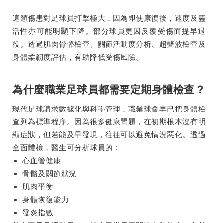
這類傷患對足球員打擊極大，因為即使康復後，速度及靈
活性亦可能明顯下降。部分球員更因反覆受傷而提早退
役。透過肌肉骨骼檢查、關節活動度分析、超聲波檢查及
身體柔韌度評估，有助降低受傷風險。
為什麼職業足球員都需要定期身體檢查？
現代足球講求數據化與科學管理，職業球會早已把身體檢
查列為標準程序。因為很多健康問題，在初期根本沒有明
顯症狀，但若能及早發現，往往可以避免情況惡化。透過
全面體檢，醫生可分析球員的：
心血管健康
骨骼及關節狀況
肌肉平衡
身體恢復能力
發炎指數