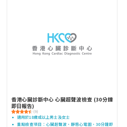
香港心臟診斷中心 心臟超聲波檢查 (30分鐘
即日報告)
(9)
適用於18歲或以上男士及女士
重點檢查項目：心臟超聲波、靜態心電圖、30分鐘即