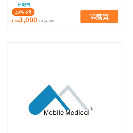
日報告
29% off
購買
3,000
HK$
HK$4,200