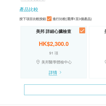
產品比較
按下項目比較按鈕
進行比較(選擇1至3個產品)
美邦 詳細心臟檢查
HK$2,300.0
91 項
美邦醫學體檢中心
詳情