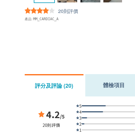
20則評價
產品:
MM_CARDIAC_A
體檢項目
評分及評論 (20)
5
4.2
4
/5
3
2
20則評價
1