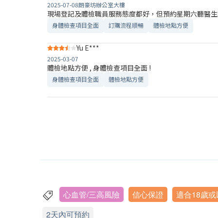
2025-07-08
朗豪坊辦公室大樓
現場登記及體檢職員服務態度都好，但預約星期六聽醫生
身體檢查項目全面
訂購流程順暢
體檢地點方便
Yu E***
2025-03-07
體檢地點方便 , 身體檢查項目全面 !
身體檢查項目全面
體檢地點方便
心血管/三高風險
信心保證
適合18歲
2天內可預約