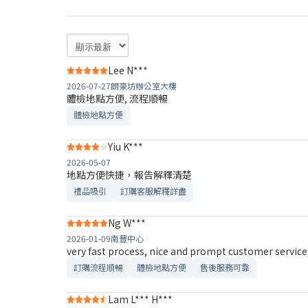
Lee N***
2026-07-27
朗豪坊辦公室大樓
體檢地點方便, 流程順暢
體檢地點方便
Yiu K***
2026-05-07
地點方便快捷，報告解釋清楚
禮品吸引
訂購客服解釋詳盡
Ng W***
2026-01-09
南豐中心
very fast process, nice and prompt customer servic
訂購流程順暢
體檢地點方便
售後服務可靠​
Lam L*** H***