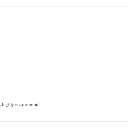
e, highly recommend!