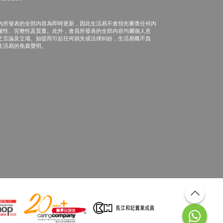
內所發表的全部內容為即時更新，因此生活易不會預先審查任何內
確性、完整性及質量。此外，會員所發表的全部內容均屬個人意
之言論及立場。如從而引起任何損失或法律糾紛，生活易概不負
生活易的免責聲明。