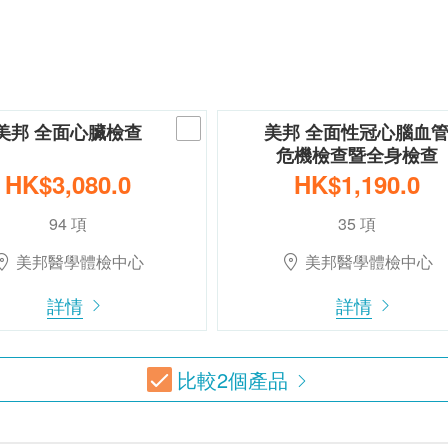
美邦 全面心臟檢查
美邦 全面性冠心腦血
危機檢查暨全身檢查
HK$3,080.0
HK$1,190.0
94 項
35 項
美邦醫學體檢中心
美邦醫學體檢中心
詳情
詳情
比較
2
個產品