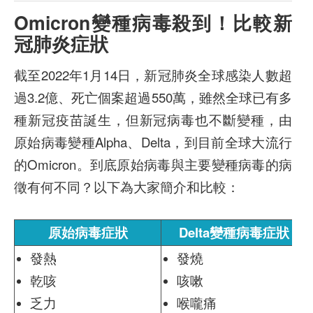
Omicron變種病毒殺到！比較新
冠肺炎症狀
截至2022年1月14日，新冠肺炎全球感染人數超
過3.2億、死亡個案超過550萬，雖然全球已有多
種新冠疫苗誕生，但新冠病毒也不斷變種，由
原始病毒變種Alpha、Delta，到目前全球大流行
的Omicron。到底原始病毒與主要變種病毒的病
徵有何不同？以下為大家簡介和比較：
原始病毒症狀
Delta變種病毒症狀
發熱
發燒
乾咳
咳嗽
乏力
喉嚨痛