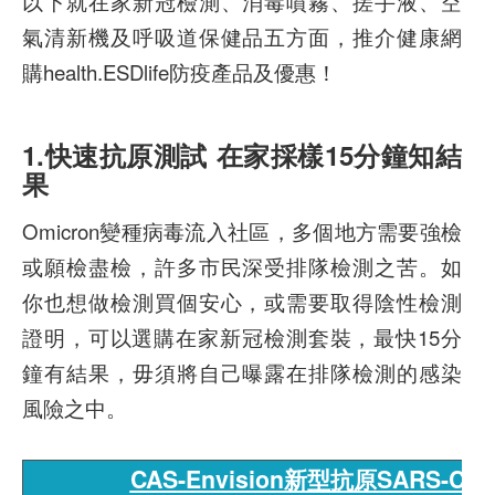
以下就在家新冠檢測、消毒噴霧、搓手液、空
氣清新機及呼吸道保健品五方面，推介健康網
購health.ESDlife防疫產品及優惠！
1.快速抗原測試 在家採樣15分鐘知結
果
Omicron變種病毒流入社區，多個地方需要強檢
或願檢盡檢，許多市民深受排隊檢測之苦。如
你也想做檢測買個安心，或需要取得陰性檢測
證明，可以選購在家新冠檢測套裝，最快15分
鐘有結果，毋須將自己曝露在排隊檢測的感染
風險之中。
CAS-Envision新型抗原SARS-C