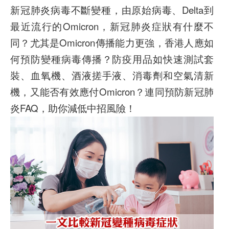
新冠肺炎病毒不斷變種，由原始病毒、Delta到
最近流行的Omicron，新冠肺炎症狀有什麼不
同？尤其是Omicron傳播能力更強，香港人應如
何預防變種病毒傳播？防疫用品如快速測試套
裝、血氧機、酒液搓手液、消毒劑和空氣清新
機，又能否有效應付Omicron？連同預防新冠肺
炎FAQ，助你減低中招風險！