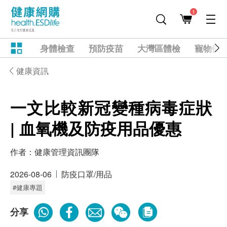
1
身體檢查
預防疫苗
大灣區體檢
寵物健
健康資訊
一文比較新冠變種病毒症狀
| 血氧機及防疫用品優惠
作者：
健康管理資訊團隊
2026-08-06
防疫口罩/用品
#健康專題
分享