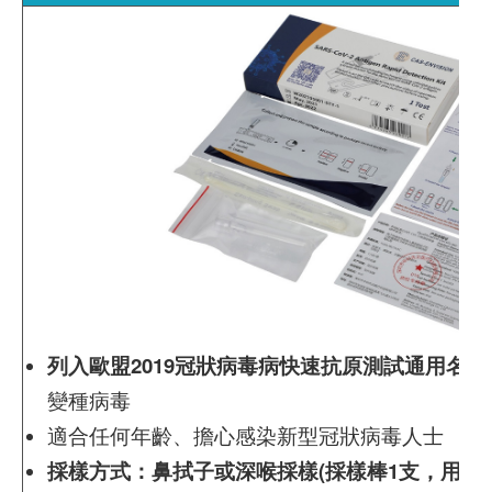
列入歐盟2019冠狀病毒病快速抗原測試通用名單
變種病毒
適合任何年齡、擔心感染新型冠狀病毒人士
採樣方式：鼻拭子或深喉採樣(採樣棒1支，用家