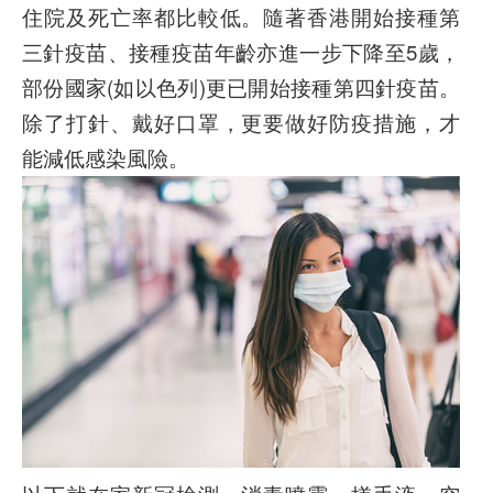
住院及死亡率都比較低。隨著香港開始接種第
三針疫苗、接種疫苗年齡亦進一步下降至5歲，
部份國家(如以色列)更已開始接種第四針疫苗。
除了打針、戴好口罩，更要做好防疫措施，才
能減低感染風險。