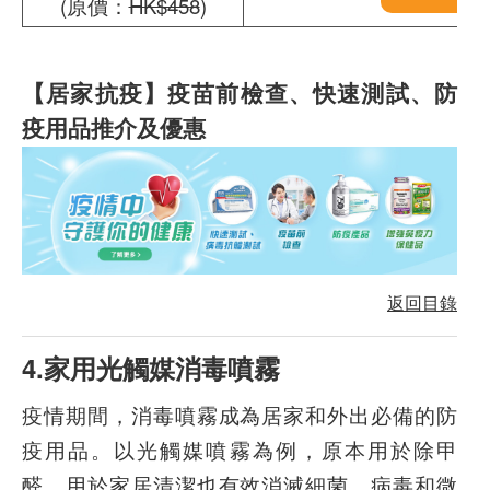
(原價：
HK$458
)
【居家抗疫】疫苗前檢查、快速測試、防
疫用品推介及優惠
返回目錄
4.家用光觸媒消毒噴霧
疫情期間，消毒噴霧成為居家和外出必備的防
疫用品。以光觸媒噴霧為例，原本用於除甲
醛，用於家居清潔也有效消滅細菌、病毒和微