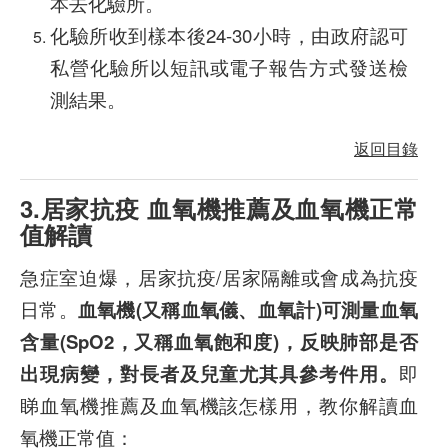
本去化驗所。
化驗所收到樣本後24-30小時，由政府認可
私營化驗所以短訊或電子報告方式發送檢
測結果。
返回目錄
3.居家抗疫 血氧機推薦及血氧機正常
值解讀
急症室迫爆，居家抗疫/居家隔離或會成為抗疫
日常。
血氧機(又稱血氧儀、血氧計)可測量血氧
含量(SpO2，又稱血氧飽和度)，反映肺部是否
出現病變，對長者及兒童尤其具參考件用。
即
睇血氧機推薦及血氧機該怎樣用，教你解讀血
氧機正常值：