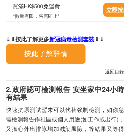
買滿HK$500免運費
立即按此
*數量有限，售完即止*
⇓⇓按此了解更多
新冠病毒檢測套裝
⇓⇓
返回目錄
2.政府認可檢測報告 安坐家中24小時
有結果
快速抗原測試暫未可以代替強制檢測，如你急
需檢測報告作社區或個人用途(如工作或出行)，
又擔心外出排隊增加減染風險，等結果又等得