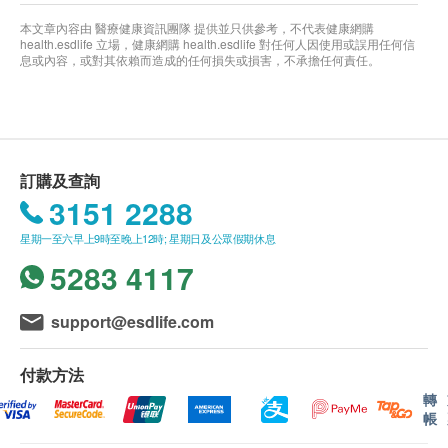
本文章內容由 醫療健康資訊團隊 提供並只供參考，不代表健康網購
health.esdlife 立場，健康網購 health.esdlife 對任何人因使用或誤用任何信
息或內容，或對其依賴而造成的任何損失或損害，不承擔任何責任。
訂購及查詢
3151 2288
星期一至六早上9時至晚上12時; 星期日及公眾假期休息
5283 4117
support@esdlife.com
付款方法
轉
帳