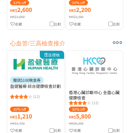
32% off
34% off
2,600
2,200
HK$
HK$
HK$3,800
HK$3,340
收藏
比較
收藏
比較
心血管/三高檢查推介
送禮物
贈送$100現金券
盈健醫療 綜合健康檢查計劃
香港心臟診斷中心 全面心臟
(12)
健康檢查
(12)
30% off
30% off
1,210
5,800
HK$
HK$
HK$1,720
HK$8,268
收藏
比較
收藏
比較