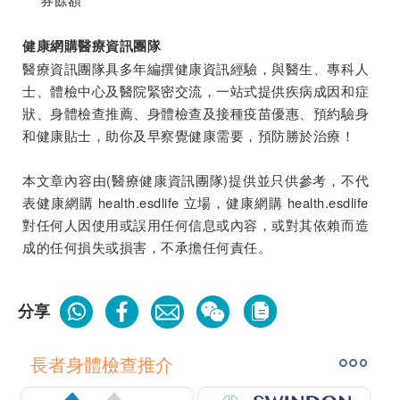
健康網購醫療資訊團隊
醫療資訊團隊具多年編撰健康資訊經驗，與醫生、專科人
士、體檢中心及醫院緊密交流，一站式提供疾病成因和症
狀、身體檢查推薦、身體檢查及接種疫苗優惠、預約驗身
和健康貼士，助你及早察覺健康需要，預防勝於治療！
本文章內容由(醫療健康資訊團隊)提供並只供參考，不代
表健康網購 health.esdlife 立場，健康網購 health.esdlife
對任何人因使用或誤用任何信息或內容，或對其依賴而造
成的任何損失或損害，不承擔任何責任。
分享
長者身體檢查推介