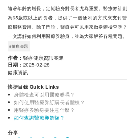
隨著年齡的增長，定期驗身對長者尤為重要。醫療券計劃
為65歲或以上的長者，提供了一個便利的方式來支付醫
療服務費用。除了門診，醫療券可以用來做身體檢查嗎？
一文講解如何利用醫療券驗身，並為大家解答各種問題。
#健康專題
作者：
醫療健康資訊團隊
日期：
2025-02-28
健康資訊
快捷目錄 Quick Links
身體檢查可以用醫療券嗎？
如何使用醫療券訂購長者體檢？
用醫療券驗身要注意什麼？
如何查詢醫療券餘額？
分享