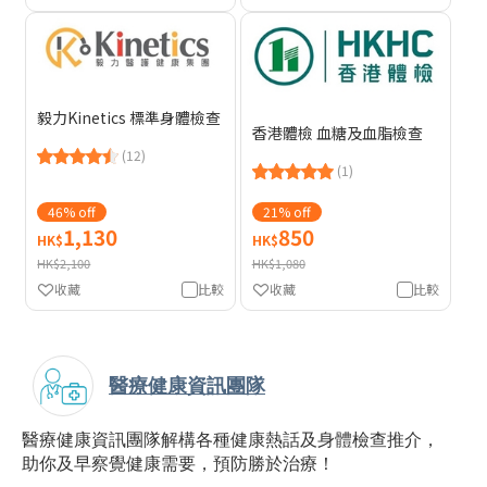
毅力Kinetics 標準身體檢查
香港體檢 血糖及血脂檢查
(12)
(1)
46% off
21% off
1,130
850
HK$
HK$
HK$2,100
HK$1,080
收藏
比較
收藏
比較
醫療健康資訊團隊
醫療健康資訊團隊解構各種健康熱話及身體檢查推介，
助你及早察覺健康需要，預防勝於治療！