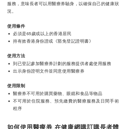
服務，意味長者可以用醫療券驗身，以確保自己的健康狀
況。
使用條件
必須是65歲或以上的香港居民
持有效香港身份證或《豁免登記證明書》
使用方法
到已登記參加醫療券計劃的服務提供者處使用服務
出示身份證明文件並同意使用醫療券
使用限制
醫療券不可用於購買藥物、眼鏡和食品等物品
不可用於住院服務、預先繳費的醫療服務及日間手術
程序
如何使用醫療券 在健康網購訂購長者體