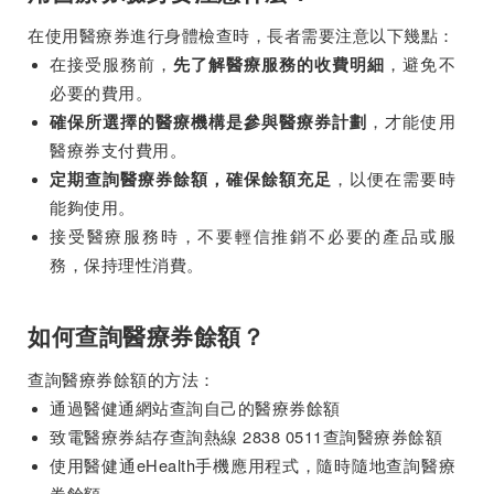
在使用醫療券進行身體檢查時，長者需要注意以下幾點：
在接受服務前，
，避免不
先了解醫療服務的收費明細
必要的費用。
，才能使用
確保所選擇的醫療機構是參與醫療券計劃
醫療券支付費用。
，以便在需要時
定期查詢醫療券餘額，確保餘額充足
能夠使用。
接受醫療服務時，不要輕信推銷不必要的產品或服
務，保持理性消費。
如何查詢醫療券餘額？
查詢醫療券餘額的方法：
通過醫健通網站查詢自己的醫療券餘額
致電醫療券結存查詢熱線 2838 0511查詢醫療券餘額
使用醫健通eHealth手機應用程式，隨時隨地查詢醫療
券餘額