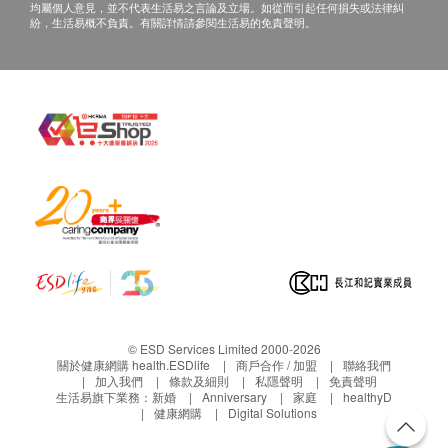
均屬個人意見，並不代表生活易之言論及立場。如從而引起任何損失或法律糾
紛，生活易概不負責。有關詳情請參閱生活易的免責聲明。
© ESD Services Limited 2000-2026
關於健康網購 health.ESDlife
商戶合作 / 加盟
聯絡我們
加入我們
條款及細則
私隱聲明
免責聲明
生活易旗下業務：
新婚
Anniversary
家庭
healthyD
健康網購
Digital Solutions