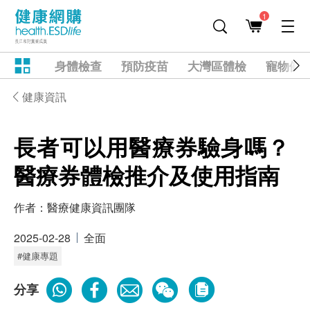
1
身體檢查
預防疫苗
大灣區體檢
寵物健
健康資訊
長者可以用醫療券驗身嗎？
醫療券體檢推介及使用指南
作者：
醫療健康資訊團隊
2025-02-28
全面
#健康專題
分享