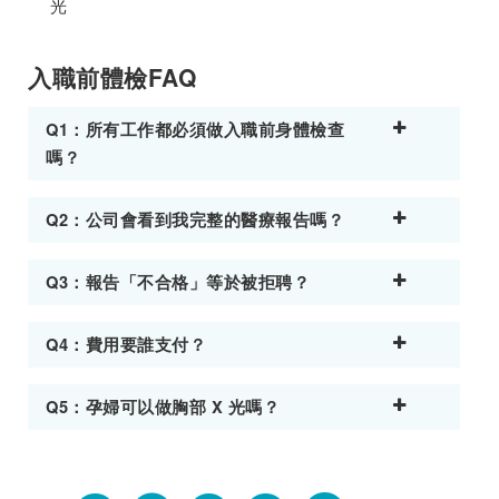
光
入職前體檢FAQ
Q1：所有工作都必須做入職前身體檢查
嗎？
Q2：公司會看到我完整的醫療報告嗎？
Q3：報告「不合格」等於被拒聘？
Q4：費用要誰支付？
Q5：孕婦可以做胸部 X 光嗎？