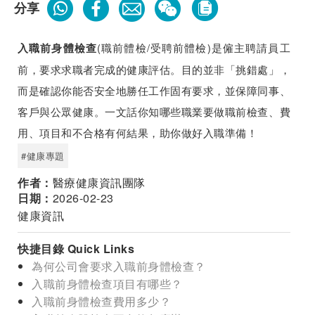
分享
(職前體檢/受聘前體檢)是僱主聘請員工
入職前身體檢查
前，要求求職者完成的健康評估。目的並非「挑錯處」，
而是確認你能否安全地勝任工作固有要求，並保障同事、
客戶與公眾健康。一文話你知哪些職業要做職前檢查、費
用、項目和不合格有何結果，助你做好入職準備！
#健康專題
作者：
醫療健康資訊團隊
日期：
2026-02-23
健康資訊
快捷目錄 Quick Links
為何公司會要求入職前身體檢查？
入職前身體檢查項目有哪些？
入職前身體檢查費用多少？