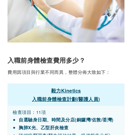
入職前身體檢查費用多少？
費用因項目與行業不同而異，整體分佈大致如下：
毅力Kinetics
入職前身體檢查計劃(醫護人員)
檢查項目：11項
自選驗身日期、時間及分店(銅鑼灣/佐敦/荃灣)
胸肺X光、乙型肝炎檢查