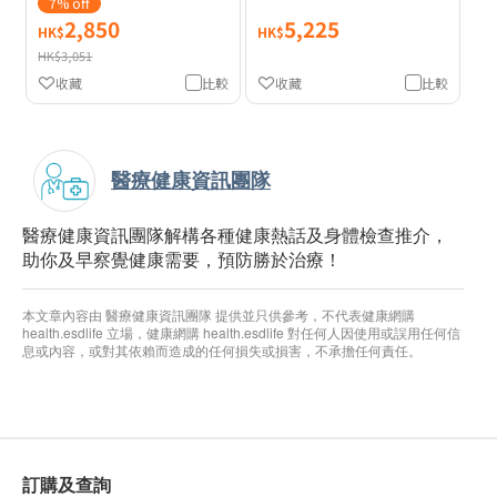
7% off
2,850
5,225
HK$
HK$
HK$3,051
收藏
比較
收藏
比較
醫療健康資訊團隊
醫療健康資訊團隊解構各種健康熱話及身體檢查推介，
助你及早察覺健康需要，預防勝於治療！
本文章內容由 醫療健康資訊團隊 提供並只供參考，不代表健康網購
health.esdlife 立場，健康網購 health.esdlife 對任何人因使用或誤用任何信
息或內容，或對其依賴而造成的任何損失或損害，不承擔任何責任。
訂購及查詢