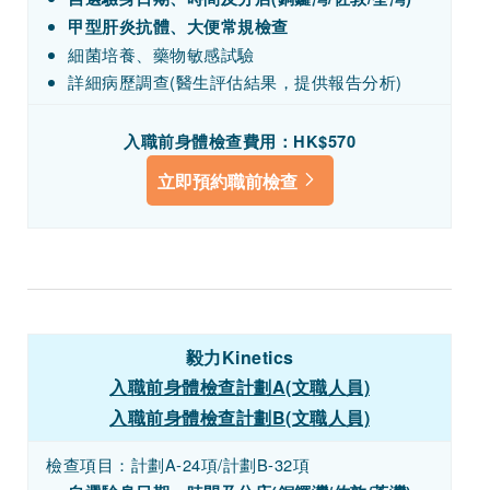
甲型肝炎抗體、大便常規檢查
細菌培養、藥物敏感試驗
詳細病歷調查(醫生評估結果，提供報告分析)
入職前身體檢查費用：HK$570
立即預約職前檢查
毅力Kinetics
入職前身體檢查計劃A(文職人員)
入職前身體檢查計劃B(文職人員)
檢查項目：計劃A-24項/計劃B-32項