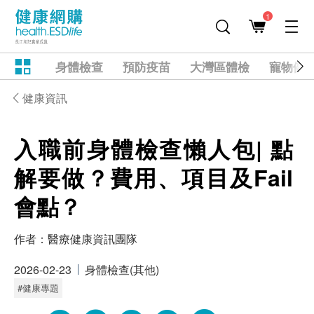
1
身體檢查
預防疫苗
大灣區體檢
寵物健
健康資訊
入職前身體檢查懶人包| 點
解要做？費用、項目及Fail
會點？
作者：
醫療健康資訊團隊
2026-02-23
身體檢查(其他)
#健康專題