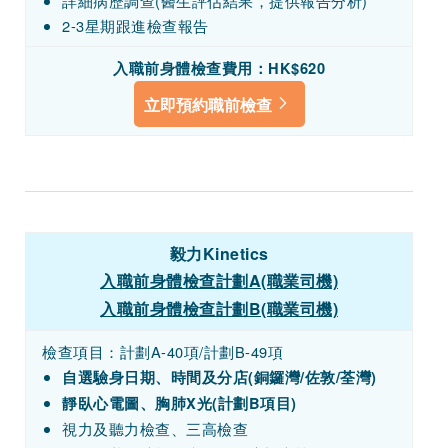
詳細病歷調查(醫生評估結果，提供報告分析)
2-3星期跟進檢查報告
入職前身體檢查費用：HK$620
立即預約職前檢查
毅力Kinetics
入職前身體檢查計劃A(職業司機)
入職前身體檢查計劃B(職業司機)
檢查項目：計劃A-40項/計劃B-49項
自選驗身日期、時間及分店(銅鑼灣/佐敦/荃灣)
靜臥心電圖、胸肺X光(計劃B項目)
視力及聽力檢查、三高檢查