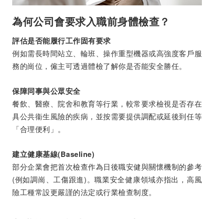
為何公司會要求入職前身體檢查？
評估是否能履行工作固有要求
例如需長時間站立、輪班、操作重型機器或高強度客戶服
務的崗位，僱主可透過體檢了解你是否能安全勝任。
保障同事與公眾安全
餐飲、醫療、院舍和教育等行業，較常要求檢視是否存在
具公共衞生風險的疾病，並按需要提供調配或延後到任等
「合理便利」。
建立健康基線(Baseline)
部分企業會把首次檢查作為日後職安健與關懷機制的參考
(例如調崗、工傷跟進)。職業安全健康領域亦指出，高風
險工種常設更嚴謹的法定或行業檢查制度。