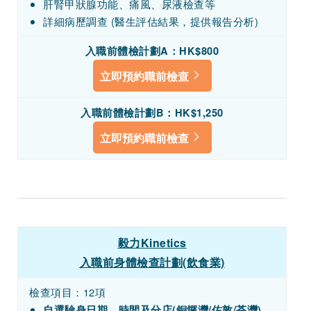
肝腎甲狀腺功能、痛風、尿液檢查等
詳細病歷調查 (醫生評估結果，提供報告分析)
入職前體檢計劃A：HK$800
立即預約職前檢查
入職前體檢計劃B：HK$1,250
立即預約職前檢查
毅力Kinetics
入職前身體檢查計劃(飲食業)
檢查項目：12項
自選驗身日期、時間及分店(銅鑼灣/佐敦/荃灣)