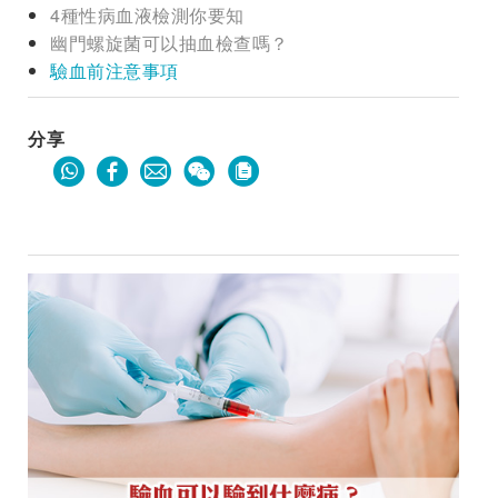
4種性病血液檢測你要知
幽門螺旋菌可以抽血檢查嗎？
驗血前注意事項
分享