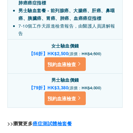
肺癌癌症指標
男士驗血套餐 - 前列腺癌、大腸癌、肝癌、鼻咽
癌、胰臟癌、胃癌、肺癌、血癌癌症指標
7-10個工作天跟進檢查報告，由醫護人員講解報
告
女士驗血價錢
【56折】HK$2,500
(原價：
HK$4,500
)
預約血液檢查
男士驗血價錢
【79折】HK$3,380
(原價：
HK$4,300
)
預約血液檢查
>>瀏覽更多
癌症測試體檢套餐