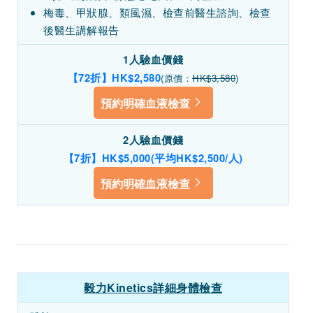
梅毒、甲狀腺、類風濕、檢查前醫生諮詢、檢查
後醫生講解報告
1人驗血價錢
【72折】HK$2,580
(原價：
HK$3,580
)
預約明確血液檢查
2人驗血價錢
【7折】HK$5,000(平均HK$2,500/人)
預約明確血液檢查
毅力Kinetics詳細身體檢查