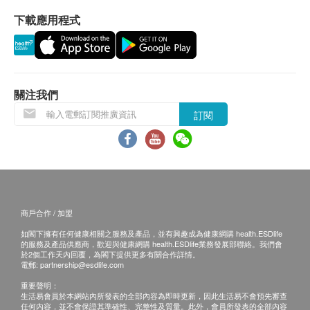
下載應用程式
關注我們
訂閱
商戶合作 / 加盟
如閣下擁有任何健康相關之服務及產品，並有興趣成為健康網購 health.ESDlife
的服務及產品供應商，歡迎與健康網購 health.ESDlife業務發展部聯絡。我們會
於2個工作天內回覆，為閣下提供更多有關合作詳情。
電郵:
partnership@esdlife.com
重要聲明：
生活易會員於本網站內所發表的全部內容為即時更新，因此生活易不會預先審查
任何內容，並不會保證其準確性、完整性及質量。此外，會員所發表的全部內容