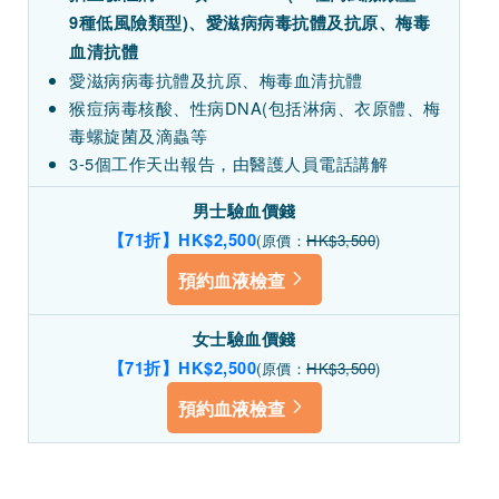
9種低風險類型)、愛滋病病毒抗體及抗原、梅毒
血清抗體
愛滋病病毒抗體及抗原、梅毒血清抗體
猴痘病毒核酸、性病DNA(包括淋病、衣原體、梅
毒螺旋菌及滴蟲等
3-5個工作天出報告，由醫護人員電話講解
男士驗血價錢
【71折】HK$2,500
(原價：
HK$3,500
)
預約血液檢查
女士驗血價錢
【71折】HK$2,500
(原價：
HK$3,500
)
預約血液檢查