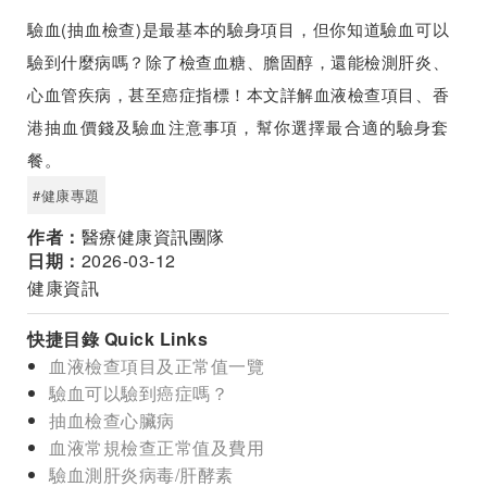
驗血(抽血檢查)是最基本的驗身項目，但你知道驗血可以
驗到什麼病嗎？除了檢查血糖、膽固醇，還能檢測肝炎、
心血管疾病，甚至癌症指標！本文詳解血液檢查項目、香
港抽血價錢及驗血注意事項，幫你選擇最合適的驗身套
餐。
#健康專題
作者：
醫療健康資訊團隊
日期：
2026-03-12
健康資訊
快捷目錄 Quick Links
血液檢查項目及正常值一覽
驗血可以驗到癌症嗎？
抽血檢查心臟病
血液常規檢查正常值及費用
驗血測肝炎病毒/肝酵素