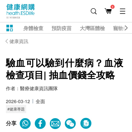
1
身體檢查
預防疫苗
大灣區體檢
寵物健
健康資訊
驗血可以驗到什麼病？血液
檢查項目| 抽血價錢全攻略
作者：
醫療健康資訊團隊
2026-03-12
全面
#健康專題
分享