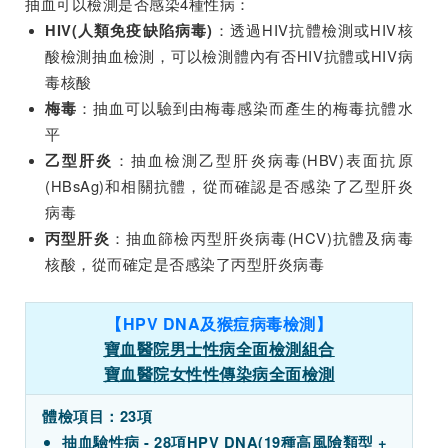
抽血可以檢測是否感染4種性病：
：透過HIV抗體檢測或HIV核
HIV(人類免疫缺陷病毒)
酸檢測抽血檢測，可以檢測體內有否HIV抗體或HIV病
毒核酸
：抽血可以驗到由梅毒感染而產生的梅毒抗體水
梅毒
平
：抽血檢測乙型肝炎病毒(HBV)表面抗原
乙型肝炎
(HBsAg)和相關抗體，從而確認是否感染了乙型肝炎
病毒
：抽血篩檢丙型肝炎病毒(HCV)抗體及病毒
丙型肝炎
核酸，從而確定是否感染了丙型肝炎病毒
【HPV DNA及猴痘病毒檢測】
寶血醫院男士性病全面檢測組合
寶血醫院女性性傳染病全面檢測
體檢項目：23項
抽血驗性病 - 28項HPV DNA(19種高風險類型 +