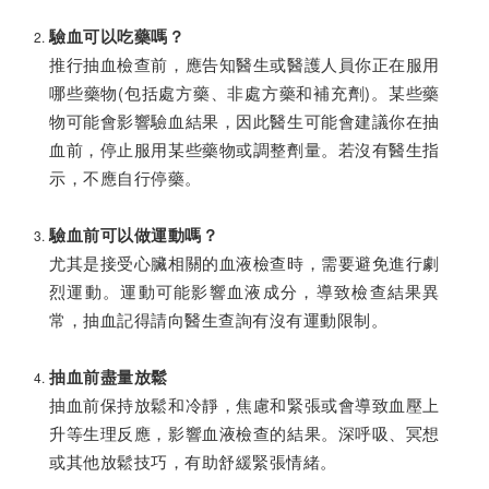
驗血可以吃藥嗎？
推行抽血檢查前，應告知醫生或醫護人員你正在服用
哪些藥物(包括處方藥、非處方藥和補充劑)。某些藥
物可能會影響驗血結果，因此醫生可能會建議你在抽
血前，停止服用某些藥物或調整劑量。若沒有醫生指
示，不應自行停藥。
驗血前可以做運動嗎？
尤其是接受心臟相關的血液檢查時，需要避免進行劇
烈運動。運動可能影響血液成分，導致檢查結果異
常，抽血記得請向醫生查詢有沒有運動限制。
抽血前盡量放鬆
抽血前保持放鬆和冷靜，焦慮和緊張或會導致血壓上
升等生理反應，影響血液檢查的結果。深呼吸、冥想
或其他放鬆技巧，有助舒緩緊張情緒。