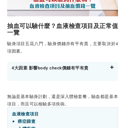
抽血可以驗什麼？血液檢查項目及正常值
一覽
驗身項目五花八門，驗身價錢亦有平有貴，主要取決於4
項因素。
4大因素 影響body check價錢有平有貴
無論是基本驗身計劃，還是深入體檢套餐，驗血都是基本
項目，而且可以檢驗多項疾病。
血液檢查項目
癌症篩查