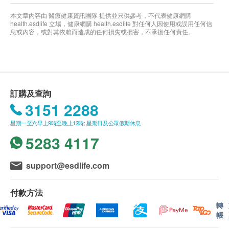
本文章內容由 醫療健康資訊團隊 提供並只供參考，不代表健康網購
health.esdlife 立場，健康網購 health.esdlife 對任何人因使用或誤用任何信
息或內容，或對其依賴而造成的任何損失或損害，不承擔任何責任。
訂購及查詢
3151 2288
星期一至六早上9時至晚上12時; 星期日及公眾假期休息
5283 4117
support@esdlife.com
付款方法
轉
帳