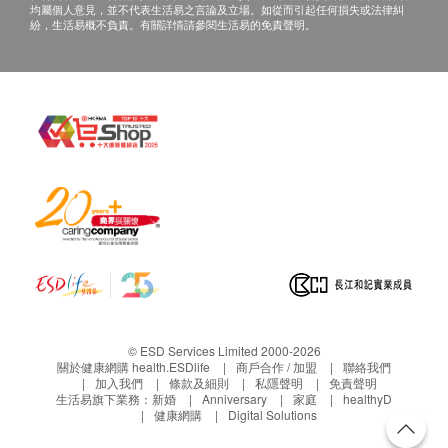
均屬個人意見，並不代表生活易之言論及立場。如從而引起任何損失或法律糾
紛，生活易概不負責。有關詳情請參閱生活易的免責聲明。
© ESD Services Limited 2000-2026
關於健康網購 health.ESDlife
商戶合作 / 加盟
聯絡我們
加入我們
條款及細則
私隱聲明
免責聲明
生活易旗下業務：
新婚
Anniversary
家庭
healthyD
健康網購
Digital Solutions