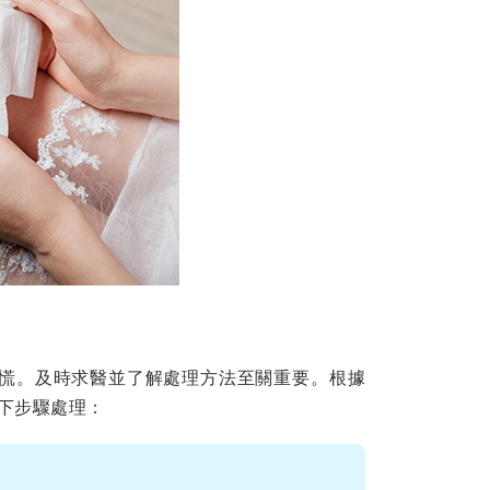
慌。及時求醫並了解處理方法至關重要。根據
下步驟處理：