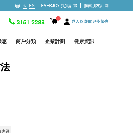
簡
EN
EVERJOY 獎賞計畫
推薦朋友計劃
1
3151 2288
登入以賺取更多優惠
優惠
商戶分類
企業計劃
健康資訊
方法
康專題