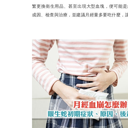
繁更換衛生用品、甚至出現大型血塊，便可能是
成因、檢查與治療，並建議月經量多要吃什麼，