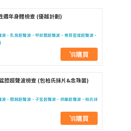
週年身體檢查 (優越計劃)
聲波、乳房超聲波、甲狀腺超聲波、骨質密度超聲波、
)
購買
盆腔超聲波檢查 (包柏氏抹片&念珠菌)
聲波、膀胱超聲波、子宮超聲波、卵巢超聲波、柏氏抹
購買