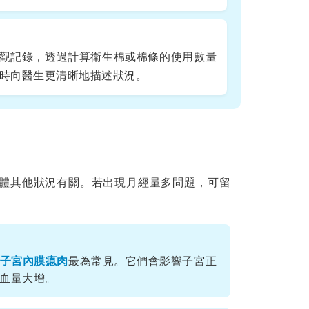
觀記錄，透過計算衛生棉或棉條的使用數量
時向醫生更清晰地描述狀況。
體其他狀況有關。若出現月經量多問題，可留
子宮內膜瘜肉
最為常見。它們會影響子宮正
血量大增。