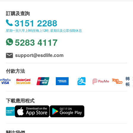
訂購及查詢
3151 2288
星期一至六早上9時至晚上12時; 星期日及公眾假期休息
5283 4117
support@esdlife.com
付款方法
轉
帳
下載應用程式
關注我們