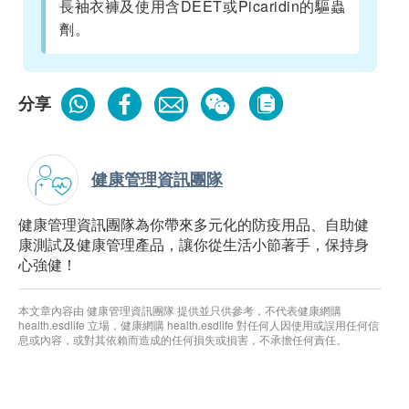
長袖衣褲及使用含DEET或Picaridin的驅蟲
劑。
分享
健康管理資訊團隊
健康管理資訊團隊為你帶來多元化的防疫用品、自助健
康測試及健康管理產品，讓你從生活小節著手，保持身
心強健！
本文章內容由 健康管理資訊團隊 提供並只供參考，不代表健康網購
health.esdlife 立場，健康網購 health.esdlife 對任何人因使用或誤用任何信
息或內容，或對其依賴而造成的任何損失或損害，不承擔任何責任。