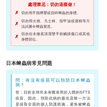
處理禁忌：切勿這樣做！
✗
切勿用手指擠壓或捏碎蜱蟲的身體。
切勿用火燒、凡士林、指甲油或酒精等方
✗
法試圖令蜱蟲窒息。
切勿在未徹底清潔雙手前觸摸傷口或其他
✗
身體部位。
日本蜱蟲病常見問題
問：有沒有疫苗可以預防日本蜱蟲
病？
答：目前全球尚未有獲准用於人體的SFTS
疫苗。因此，預防此病的最佳及唯一方法
是採取全面的個人防護措施，避免被蜱蟲