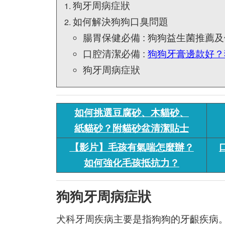
狗牙周病症狀
如何解決狗狗口臭問題
腸胃保健必備 : 狗狗益生菌推薦
口腔清潔
必備 :
狗狗
牙膏邊款好？
狗牙周病症狀
如何挑選豆腐砂、木貓砂、
紙貓砂？附貓砂盆清潔貼士
【影片】毛孩有氣喘怎麼辦？
如何強化毛孩抵抗力？
狗狗牙周病症狀
犬科牙周疾病主要是指狗狗的牙齦疾病