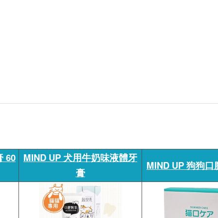
 60
MIND UP 犬用牛奶味液體牙
MIND UP 狗狗
膏