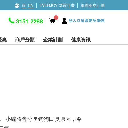
簡
EN
EVERJOY 獎賞計畫
推薦朋友計劃
1
3151 2288
登入以賺取更多優惠
優惠
商戶分類
企業計劃
健康資訊
。小編將會分享狗狗口臭原因，令
口氣。