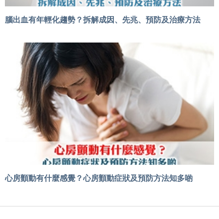
腦出血有年輕化趨勢？拆解成因、先兆、預防及治療方法
心房顫動有什麼感覺？心房顫動症狀及預防方法知多啲