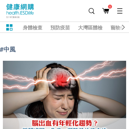
1
身體檢查
預防疫苗
大灣區體檢
寵物健
#中風