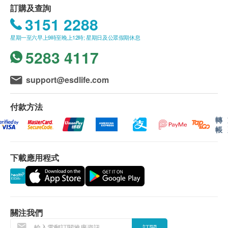
訂購及查詢
3151 2288
星期一至六早上9時至晚上12時; 星期日及公眾假期休息
5283 4117
support@esdlife.com
付款方法
轉
帳
下載應用程式
關注我們
訂閱