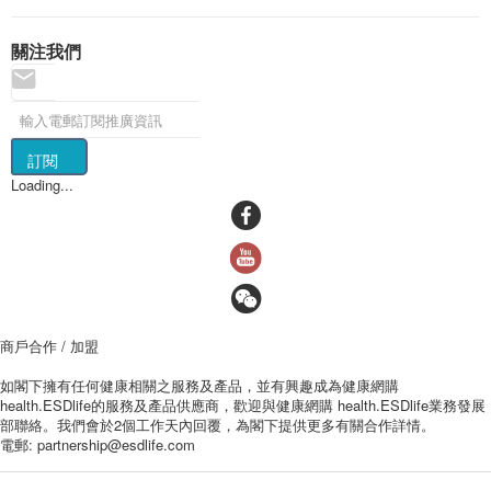
關注我們
訂閱
Loading...
商戶合作 / 加盟
如閣下擁有任何健康相關之服務及產品，並有興趣成為健康網購
health.ESDlife的服務及產品供應商，歡迎與健康網購 health.ESDlife業務發展
部聯絡。我們會於2個工作天內回覆，為閣下提供更多有關合作詳情。
電郵:
partnership@esdlife.com