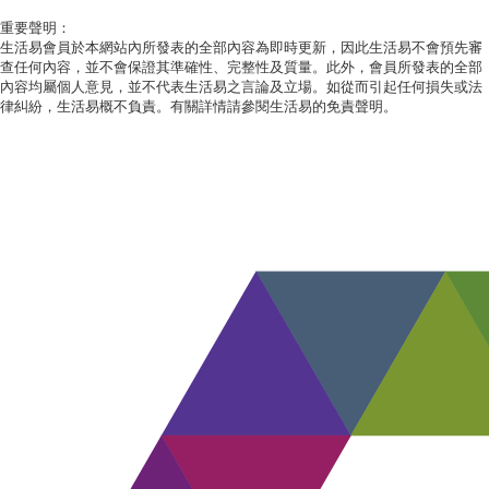
重要聲明：
生活易會員於本網站內所發表的全部內容為即時更新，因此生活易不會預先審
查任何內容，並不會保證其準確性、完整性及質量。此外，會員所發表的全部
內容均屬個人意見，並不代表生活易之言論及立場。如從而引起任何損失或法
律糾紛，生活易概不負責。有關詳情請參閱生活易的免責聲明。