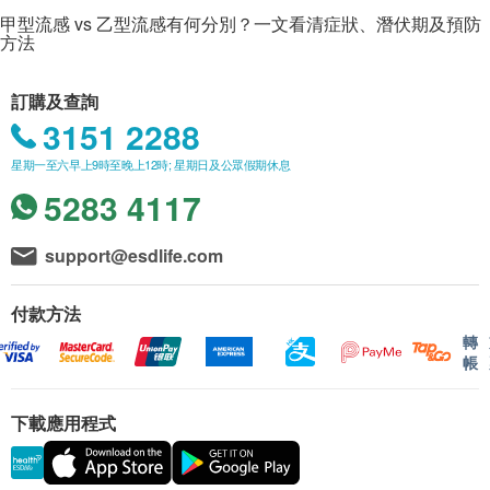
甲型流感 vs 乙型流感有何分別？一文看清症狀、潛伏期及預防
方法
訂購及查詢
3151 2288
星期一至六早上9時至晚上12時; 星期日及公眾假期休息
5283 4117
support@esdlife.com
付款方法
轉
帳
下載應用程式