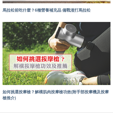
馬拉松前吃什麼？6種營養補充品 備戰渣打馬拉松
如何挑選按摩槍？解構肌肉按摩槍功效(附手部按摩機及按摩
槍推介)