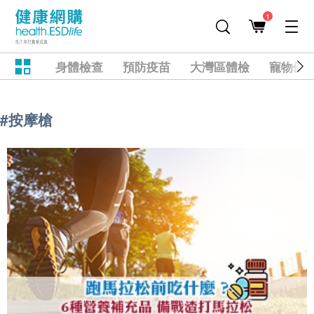
1
身體檢查
預防疫苗
大灣區體檢
寵物健
#按摩槍