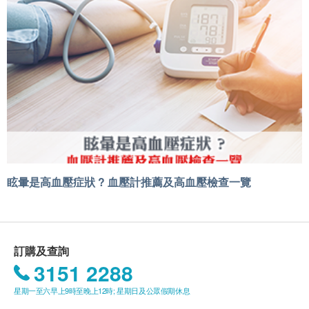
眩暈是高血壓症狀 ? 血壓計推薦及高血壓檢查一覽
訂購及查詢
3151 2288
星期一至六早上9時至晚上12時; 星期日及公眾假期休息