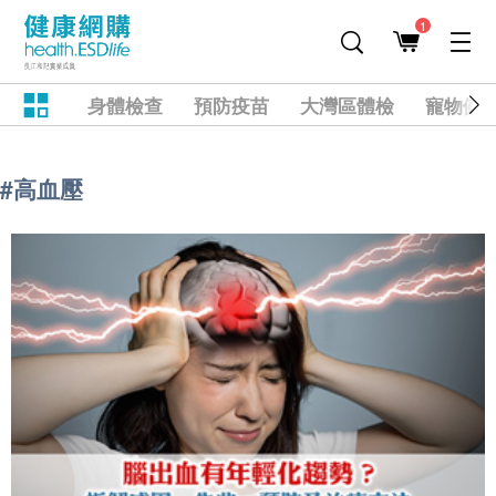
1
身體檢查
預防疫苗
大灣區體檢
寵物健
#高血壓