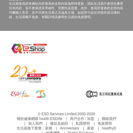
生活易會員於本網站內所發表的全部內容為即時更新，因此生活易不會預先審查
任何內容，並不會保證其準確性、完整性及質量。此外，會員所發表的全部內容
均屬個人意見，並不代表生活易之言論及立場。如從而引起任何損失或法律糾
紛，生活易概不負責。有關詳情請參閱生活易的免責聲明。
© ESD Services Limited 2000-2026
關於健康網購 health.ESDlife
商戶合作 / 加盟
聯絡我們
加入我們
條款及細則
私隱聲明
免責聲明
生活易旗下業務：
新婚
Anniversary
家庭
healthyD
健康網購
Digital Solutions