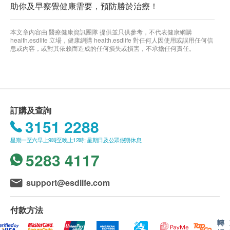
助你及早察覺健康需要，預防勝於治療！
本文章內容由 醫療健康資訊團隊 提供並只供參考，不代表健康網購
health.esdlife 立場，健康網購 health.esdlife 對任何人因使用或誤用任何信
息或內容，或對其依賴而造成的任何損失或損害，不承擔任何責任。
訂購及查詢
3151 2288
星期一至六早上9時至晚上12時; 星期日及公眾假期休息
5283 4117
support@esdlife.com
付款方法
轉