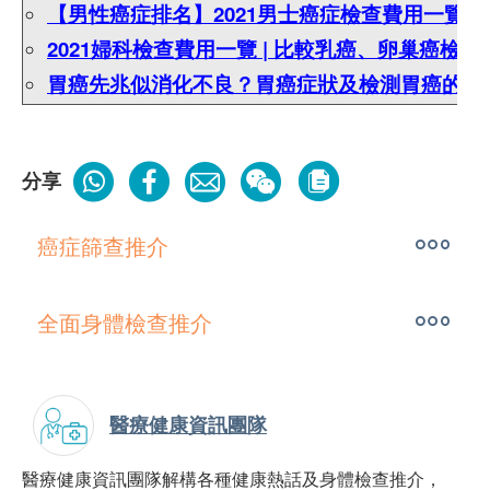
【男性癌症排名】2021男士癌症檢查費用一覽
2021婦科檢查費用一覽 |
比較乳癌、卵巢癌檢查
胃癌先兆似消化不良？胃癌症狀及檢測胃癌的4
分享
癌症篩查推介
全面身體檢查推介
醫療健康資訊團隊
醫療健康資訊團隊解構各種健康熱話及身體檢查推介，