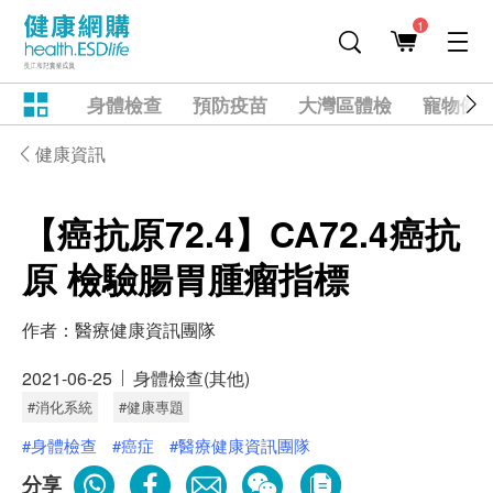
1
身體檢查
預防疫苗
大灣區體檢
寵物健
健康資訊
【癌抗原72.4】CA72.4癌抗
原 檢驗腸胃腫瘤指標
作者：
醫療健康資訊團隊
2021-06-25
身體檢查(其他)
#消化系統
#健康專題
#身體檢查
#癌症
#醫療健康資訊團隊
分享