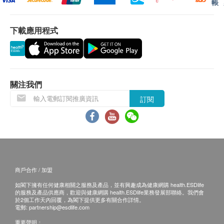
帳
下載應用程式
關注我們
訂閱
商戶合作 / 加盟
如閣下擁有任何健康相關之服務及產品，並有興趣成為健康網購 health.ESDlife
的服務及產品供應商，歡迎與健康網購 health.ESDlife業務發展部聯絡。我們會
於2個工作天內回覆，為閣下提供更多有關合作詳情。
電郵:
partnership@esdlife.com
重要聲明：