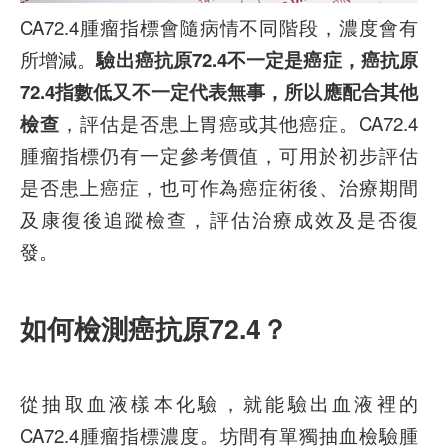
CA72.4腫瘤指標會隨病情不同階段，濃度會有
所增減。
驗出癌抗原72.4不一定是癌症，癌抗原
72.4指數低又不一定代表無事，所以應配合其他
檢查
，評估是否患上胃癌或其他癌症。CA72.4
腫瘤指標仍有一定參考價值，可用於初步評估
是否患上癌症，也可作為癌症術後、治療期間
及康復後追蹤檢查，評估治療成效及是否復
發。
如何檢測癌抗原72.4？
從抽取血液樣本化驗，就能驗出血液裡的
CA72.4腫瘤指標濃度。坊間有單獨抽血檢驗腫