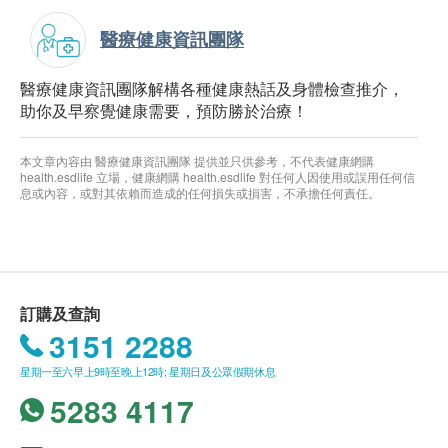
醫療健康資訊團隊
醫療健康資訊團隊解構各種健康熱話及身體檢查推介，
助你及早察覺健康需要，預防勝於治療！
本文章內容由 醫療健康資訊團隊 提供並只供參考，不代表健康網購
health.esdlife 立場，健康網購 health.esdlife 對任何人因使用或誤用任何信
息或內容，或對其依賴而造成的任何損失或損害，不承擔任何責任。
訂購及查詢
3151 2288
星期一至六早上9時至晚上12時; 星期日及公眾假期休息
5283 4117