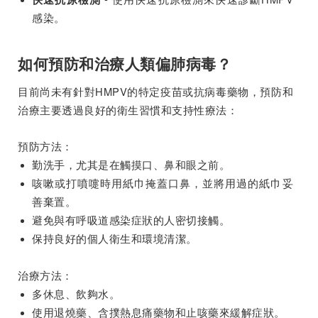
感染。
如何預防和治療人類偏肺病毒？
目前尚未有針對HMPV的特定疫苗或抗病毒藥物，預防和
治療主要透過良好的衛生習慣和支持性療法：
預防方法：
勤洗手，尤其是在觸摸口、鼻和眼之前。
咳嗽或打噴嚏時用紙巾掩蓋口鼻，並將用過的紙巾妥
善棄置。
避免與有呼吸道感染症狀的人密切接觸。
保持良好的個人衛生和環境清潔。
治療方法：
多休息、飲夠水。
使用退燒藥、含撲熱息痛藥物和止咳藥來緩解症狀。