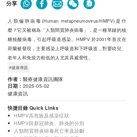
分享
人類偏肺病毒(Human metapneumovirus/HMPV)是什
麼？它又被稱為「人類間質肺炎病毒」，是一種單鏈的核
糖核酸病毒，引起呼吸道感染。HMPV 於2001年首次在
荷蘭被發現，主要感染上呼吸道和下呼吸道，對嬰幼兒、
老年人和免疫力較低的人尤其具威脅性。
#健康專題
作者：
醫療健康資訊團隊
日期：
2025-05-02
健康資訊
快捷目錄 Quick Links
HMPV高危族及感染症狀
HMPV與新冠肺炎、肺炎的分別
人類間質肺炎病毒死亡率及診斷