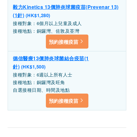
毅力Kinetics 13價肺炎球菌疫苗(Prevenar 13)
(1針)
(HK$1,280)
接種對象：6個月以上兒童及成人
接種地點：銅鑼灣、佐敦及荃灣
預約接種疫苗
德信醫療13價肺炎球菌結合疫苗(1
針)
(HK$1,500)
接種對象：6週以上所有人士
接種地點：銅鑼灣及旺角
自選接種日期、時間及地點
預約接種疫苗