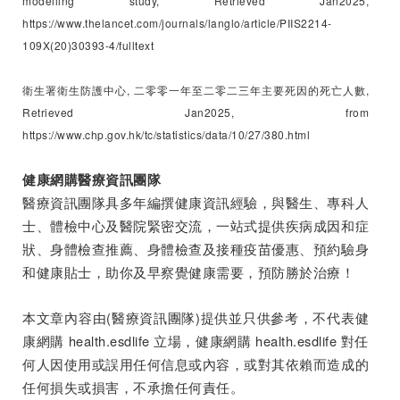
modelling study, Retrieved Jan2025,
https://www.thelancet.com/journals/langlo/article/PIIS2214-
109X(20)30393-4/fulltext
衛生署衛生防護中心, 二零零一年至二零二三年主要死因的死亡人數,
Retrieved Jan2025, from
https://www.chp.gov.hk/tc/statistics/data/10/27/380.html
健康網購醫療資訊團隊
醫療資訊團隊具多年編撰健康資訊經驗，與醫生、專科人
士、體檢中心及醫院緊密交流，一站式提供疾病成因和症
狀、身體檢查推薦、身體檢查及接種疫苗優惠、預約驗身
和健康貼士，助你及早察覺健康需要，預防勝於治療！
本文章內容由(醫療資訊團隊)提供並只供參考，不代表健
康網購 health.esdlife 立場，健康網購 health.esdlife 對任
何人因使用或誤用任何信息或內容，或對其依賴而造成的
任何損失或損害，不承擔任何責任。