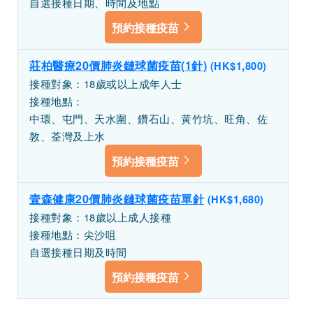
自選接種日期、時間及地點
預約接種疫苗
莊柏醫療20價肺炎鏈球菌疫苗(1針)
(HK$1,800)
接種對象：18歲或以上成年人士
接種地點：
中環、屯門、天水圍、鑽石山、黃竹坑、旺角、佐
敦、荃灣及上水
預約接種疫苗
壹森健康20價肺炎鏈球菌疫苗單針
(HK$1,680)
接種對象：18歲以上成人接種
接種地點：尖沙咀
自選接種日期及時間
預約接種疫苗