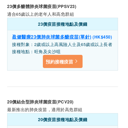
23價多醣體肺炎球菌疫苗(PPSV23)
適合65歲以上的老年人和高危群組
23價疫苗接種地點及價錢
盈健醫療23價肺炎球菌多醣疫苗(單針)
(HK$450)
接種對象：2歲或以上高風險人士及65歲或以上長者
接種地點：旺角及尖沙咀
預約接種疫苗
20價結合型肺炎球菌疫苗(PCV20)
最新推出的肺炎疫苗，適用於高危群組
20價疫苗接種地點及價錢