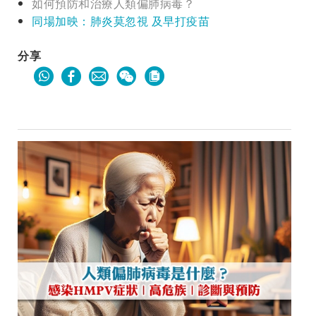
如何預防和治療人類偏肺病毒？
同場加映：肺炎莫忽視 及早打疫苗
分享