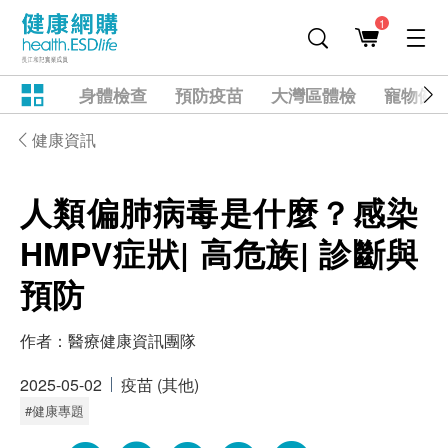
1
身體檢查
預防疫苗
大灣區體檢
寵物健
健康資訊
人類偏肺病毒是什麼？感染
HMPV症狀| 高危族| 診斷與
預防
作者：
醫療健康資訊團隊
2025-05-02
疫苗 (其他)
#健康專題