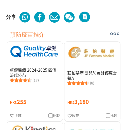
分享
預防疫苗推介
卓健醫療 2024-2025 四價
莊柏醫療 嬰兒防疫針優惠套
流感疫苗
餐A
(17)
(8)
255
3,180
HK$
HK$
收藏
比較
收藏
比較