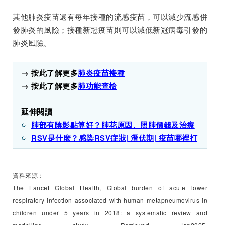
其他肺炎疫苗還有每年接種的流感疫苗，可以減少流感併
發肺炎的風險；接種新冠疫苗則可以減低新冠病毒引發的
肺炎風險。
→ 按此了解更多
肺炎疫苗接種
→ 按此了解更多
肺功能查檢
延伸閱讀
肺部有陰影點算好？肺花原因、照肺價錢及治療
RSV是什麼？感染RSV症狀| 潛伏期| 疫苗哪裡打
資料來源：
The Lancet Global Health, Global burden of acute lower
respiratory infection associated with human metapneumovirus in
children under 5 years in 2018: a systematic review and