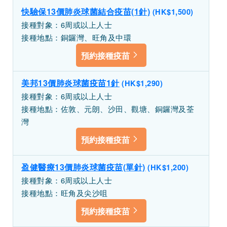
快驗保13價肺炎球菌結合疫苗(1針)
(HK$1,500)
接種對象：6周或以上人士
接種地點：銅鑼灣、旺角及中環
預約接種疫苗
美邦13價肺炎球菌疫苗1針
(HK$1,290)
接種對象：6周或以上人士
接種地點：佐敦、元朗、沙田、觀塘、銅鑼灣及荃
灣
預約接種疫苗
盈健醫療13價肺炎球菌疫苗(單針)
(HK$1,200)
接種對象：6周或以上人士
接種地點：旺角及尖沙咀
預約接種疫苗